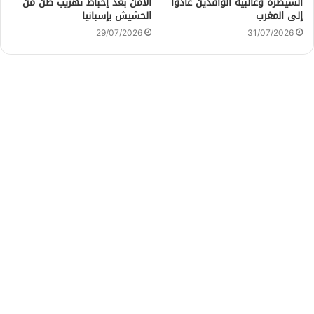
السيطرة وغالبية الوافدين عادوا
الأمن بعد إحباط تهريب طن من
إلى المغرب
الحشيش بإسبانيا
29/07/2026
31/07/2026