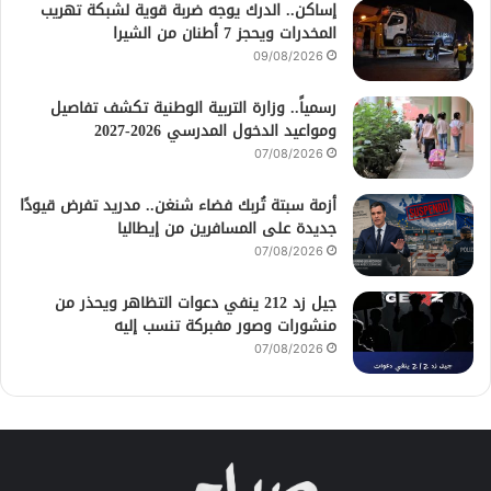
إساكن.. الدرك يوجه ضربة قوية لشبكة تهريب
المخدرات ويحجز 7 أطنان من الشيرا
09/08/2026
رسمياً.. وزارة التربية الوطنية تكشف تفاصيل
ومواعيد الدخول المدرسي 2026-2027
07/08/2026
أزمة سبتة تُربك فضاء شنغن.. مدريد تفرض قيودًا
جديدة على المسافرين من إيطاليا
07/08/2026
جيل زد 212 ينفي دعوات التظاهر ويحذر من
منشورات وصور مفبركة تنسب إليه
07/08/2026