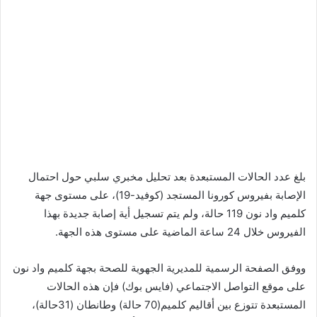
بلغ عدد الحالات المستبعدة بعد تحليل مخبري سلبي حول احتمال
الإصابة بفيروس كورونا المستجد (كوفيد-19)، على مستوى جهة
كلميم واد نون 119 حالة، ولم يتم تسجيل أية إصابة جديدة بهذا
الفيروس خلال 24 ساعة الماضية على مستوى هذه الجهة.
ووفق الصفحة الرسمية للمديرية الجهوية للصحة بجهة كلميم واد نون
على موقع التواصل الاجتماعي (فايس بوك) فإن هذه الحالات
المستبعدة تتوزع بين أقاليم كلميم(70 حالة) وطانطان (31حالة)،