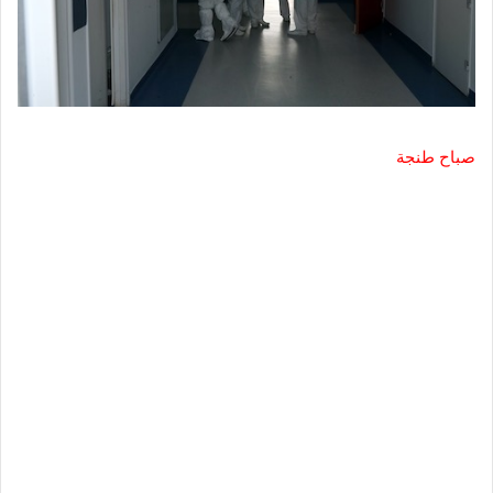
صباح طنجة