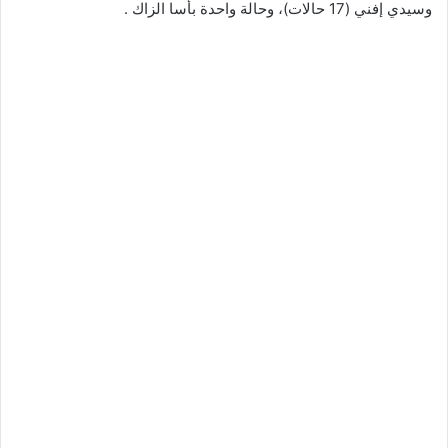
وسيدي إفني (17 حالات)، وحالة واحدة بأسا الزاك .