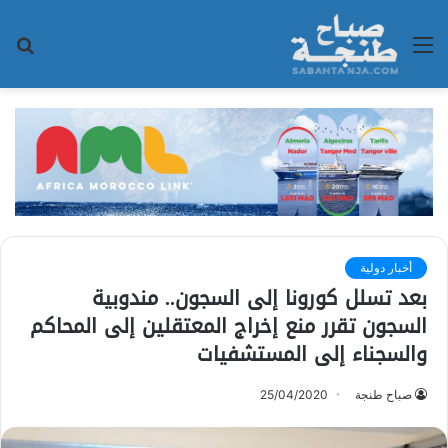
القائمة
بح
عن
أخبار دولية
بعد تسلل كورونا إلى السجون.. مندوبية
السجون تقرر منع إخراج المعتقلين إلى المحاكم
والسجناء إلى المستشفيات
صباح طنجة
25/04/2020