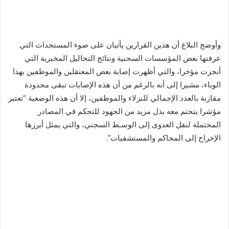
وأوضح البلاغ أن هذين القرارين يأتيان على ضوء المستجدات التي
عرفتها بعض المؤسسات السجنية ونتائج التحاليل المخبرية التي
أنجزت مؤخرا، والتي أظهرت إصابة بعض المعتقلين والموظفين بهذا
الوباء، مشيرا إلى أنه بالرغم من أن هذه الإصابات تبقى محدودة
مقارنة بالعدد الإجمالي للنزلاء والموظفين، إلا أن هذه الوضعية “تعتبر
مؤشرا يتحتم معه بذل مزيد من الجهود للتحكم في المصادر
المحتملة لنقل العدوى إلى الوسـط السجني، والتي يمثل أبرزها
الإخراج إلى المحاكم والمستشفيات”.