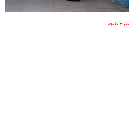
صباح طنجة