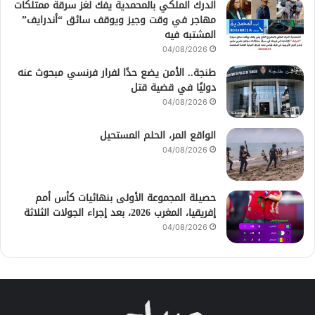
الدرك الملكي بالمحمدية يفك لغز سرقة ممتلكات
مهاجر في وقت وجيز ويوقف سائق “أندرايف”
المشتبه فيه
04/08/2026
طنجة.. الأمن يضع حدًا لفرار فرنسي مبحوث عنه
دوليًا في قضية قتل
04/08/2026
الواقع المر، الحلم المستحيل
04/08/2026
حصيلة المجموعة الأولى بنهائيات كأس أمم
إفريقيا، المغرب 2026، بعد إجراء الجولات الثلاثة
04/08/2026