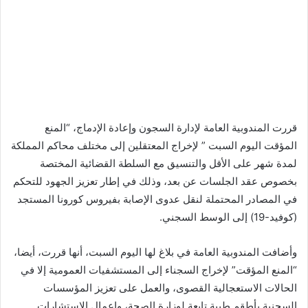
قررت المندوبية العامة لإدارة السجون وإعادة الإدماج، “المنع
المؤقت اليوم السبت ” لإخراج المعتقلين إلى مختلف محاكم المملكة
لمدة شهر على الأقل والتنسيق مع السلطة القضائية المختصة
بخصوص عقد الجلسات عن بعد، وذلك في إطار تعزيز الجهود للتحكم
في المصادر المحتملة لنقل عدوى الإصابة بفيروس كورونا المستجد
(كوفيد-19) إلى الوسط السجني.
وأضافت المندوبية العامة في بلاغ لها اليوم السبت، أنها قررت، أيضا،
“المنع المؤقت” لإخراج السجناء إلى المستشفيات العمومية إلا في
الحالات الاستعجالية القصوى، والعمل على تعزيز المؤسسات
السجنية بأطقم طبية تابعة لوزارة الصحة، وإعمال الاستشارات