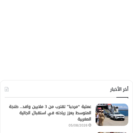
أخر الأخبار
عملية “مرحبا” تقترب من 3 ملايين وافد.. طنجة
المتوسط يعزز ريادته في استقبال الجالية
المغربية
05/08/2026