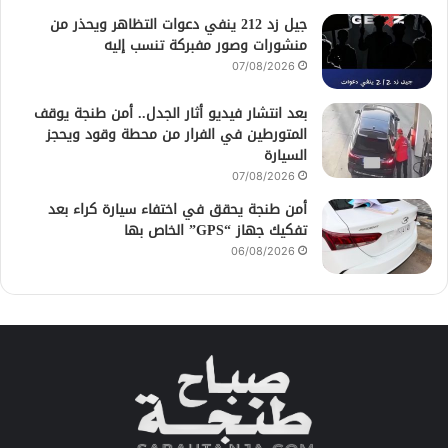
جيل زد 212 ينفي دعوات التظاهر ويحذر من
منشورات وصور مفبركة تنسب إليه
07/08/2026
بعد انتشار فيديو أثار الجدل.. أمن طنجة يوقف
المتورطين في الفرار من محطة وقود ويحجز
السيارة
07/08/2026
أمن طنجة يحقق في اختفاء سيارة كراء بعد
تفكيك جهاز “GPS” الخاص بها
06/08/2026