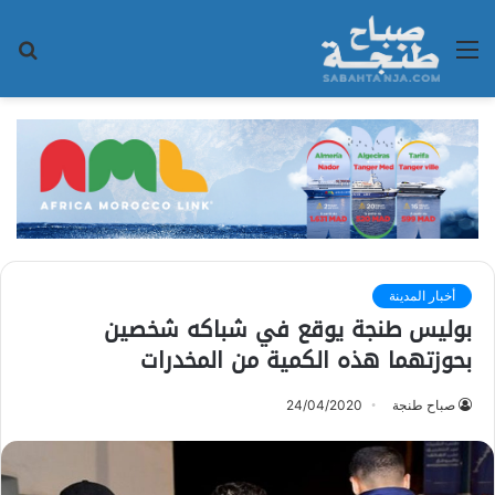
القائمة
بح
عن
أخبار المدينة
بوليس طنجة يوقع في شباكه شخصين
بحوزتهما هذه الكمية من المخدرات
صباح طنجة
24/04/2020