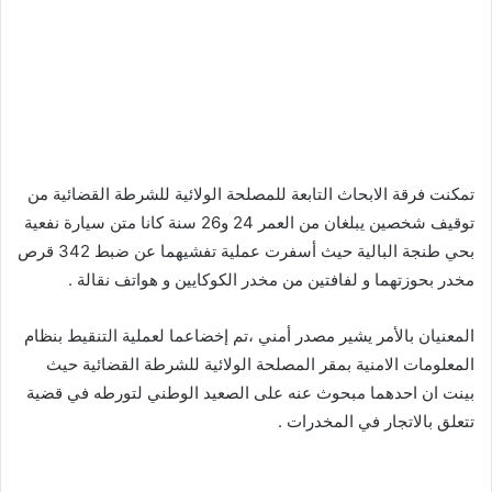
تمكنت فرقة الابحاث التابعة للمصلحة الولائية للشرطة القضائية من
توقيف شخصين يبلغان من العمر 24 و26 سنة كانا متن سيارة نفعية
بحي طنجة البالية حيث أسفرت عملية تفشيهما عن ضبط 342 قرص
مخدر بحوزتهما و لفافتين من مخدر الكوكايين و هواتف نقالة .
المعنيان بالأمر يشير مصدر أمني ،تم إخضاعما لعملية التنقيط بنظام
المعلومات الامنية بمقر المصلحة الولائية للشرطة القضائية حيث
بينت ان احدهما مبحوث عنه على الصعيد الوطني لتورطه في قضية
تتعلق بالاتجار في المخدرات .