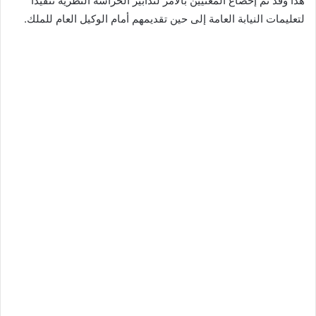
هذا وقد تم إخضاع المعنيين بالأمر لتدابير الحراسة النظرية تتفيذا
لتعليمات النيابة العامة إلى حين تقديمهم أمام الوكيل العام للملك.