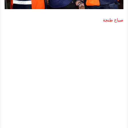
صباح طنجة