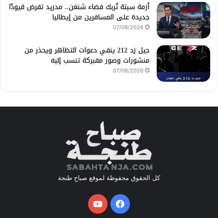
أزمة سبتة تُربك فضاء شنغن.. مدريد تفرض قيودًا
جديدة على المسافرين من إيطاليا
07/08/2026
جيل زد 212 ينفي دعوات التظاهر ويحذر من
منشورات وصور مفبركة تنسب إليه
07/08/2026
كل الحقوق محفوظة لموقع صباح طنجة
فيسبوك
يوتيوب