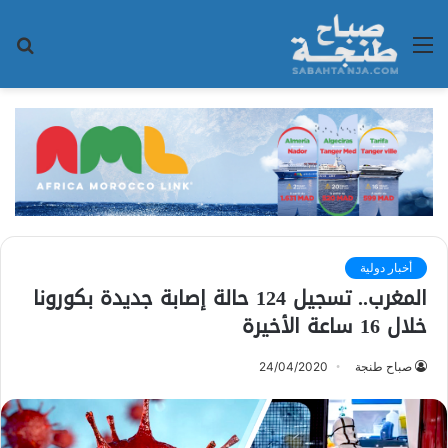
القائمة
بح
عن
أخبار دولية
المغرب.. تسجيل 124 حالة إصابة جديدة بكورونا
خلال 16 ساعة الأخيرة
صباح طنجة
24/04/2020