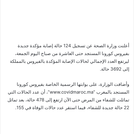
أعلنت وزارة الصحة عن تسجيل 124 حالة إصابة مؤكدة جديدة
بفيروس كورونا المستجد حتى العاشرة من صباح اليوم الجمعة،
ليرتفع العدد الإجمالي لحالات الإصابة المؤكدة بالفيروس بالمملكة
إلى 3692 حالة.
وأضافت الوزارة، على بوابتها الرسمية الخاصة بفيروس كورونا
المستجد بالمغرب “www.covidmaroc.ma”، أن عدد الحالات التي
تماثلت للشفاء من المرض حتى الآن ارتفع إلى 478 حالة، بعد تماثل
22 حالة جديدة للشفاء، فيما استقر عدد حالات الوفاة في 155.