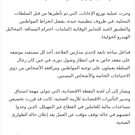
وجرت عملية توزيع الإعانات، التي تم تأطيرها من قبل السلطات
المحلية، في ظروف تنظيمية جيدة، بفضل انخراط المواطنين
والتطبيق الجيد للتدابير الوقائية (كمامات، احترام المسافة، المحاليل
الهيدرو كحولية).
فداخل ساحة تابعة لإحدى مدارس الفلاحة، أخذ كل مستفيد موضعه
على مقعد خاص به في انتظار وصول دوره، في حين كان رجال
السلطة يعملون على توجيه المواطنين ومرافقة الأشخاص من ذوي
الاحتياجات الخاصة والأشخاص المسنين.
ويشار إلى أن لجنة اليقظة الاقتصادية، التي تتولى مهمة استباق
وتدبير التأثيرات الاقتصادية للأزمة الصحية، كانت قد قررت تخصيص
مساعدات مالية للعاملين في القطاع غير المهيكل، الذين وجدوا
انفسهم في حالة توقف مؤقت عن العمل بعد إعلان حالة الطوارئ
الصحية.