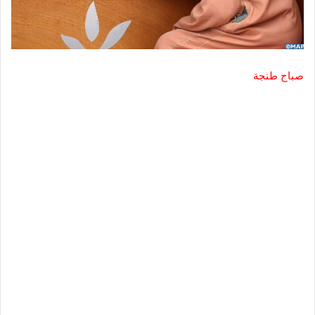
صباح طنجة