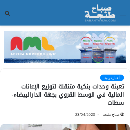
القائمة
بح
عن
أخبار دولية
تعبئة وحدات بنكية متنقلة لتوزيع الإعانات
المالية في الوسط القروي بجهة الدارالبيضاء-
سطات
صباح طنجة
23/04/2020