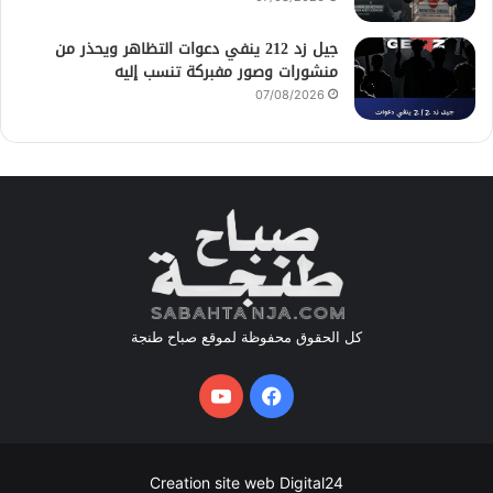
جيل زد 212 ينفي دعوات التظاهر ويحذر من
منشورات وصور مفبركة تنسب إليه
07/08/2026
كل الحقوق محفوظة لموقع صباح طنجة
فيسبوك
يوتيوب
Creation site web Digital24