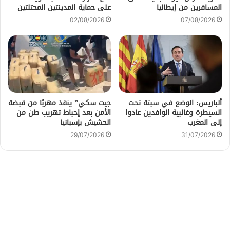
المسافرين من إيطاليا
على حماية المدينتين المحتلتين
02/08/2026
07/08/2026
ألباريس: الوضع في سبتة تحت
جيت سكي” ينقذ مهربًا من قبضة
السيطرة وغالبية الوافدين عادوا
الأمن بعد إحباط تهريب طن من
إلى المغرب
الحشيش بإسبانيا
29/07/2026
31/07/2026