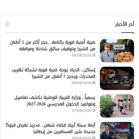
أخر الأخبار
ضربة أمنية قوية بكتامة…حجز أكثر من 5 أطنان
من الشيرا وتوقيف سائق شاحنة ومرافقه
09/08/2026
إساكن.. الدرك يوجه ضربة قوية لشبكة تهريب
المخدرات ويحجز 7 أطنان من الشيرا
09/08/2026
رسمياً.. وزارة التربية الوطنية تكشف تفاصيل
ومواعيد الدخول المدرسي 2026-2027
07/08/2026
أزمة سبتة تُربك فضاء شنغن.. مدريد تفرض قيودًا
جديدة على المسافرين من إيطاليا
07/08/2026