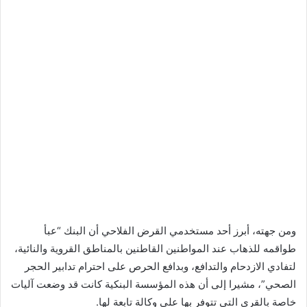
ومن جهته، أبرز أحد مستخدمي القرض الفلاحي أن البنك “عبأ
طواقمه للذهاب عند المواطنين القاطنين بالمناطق القروية والنائية،
لتفادي الازدحام والتدافع، وبدافع الحرص على احترام تدابير الحجر
الصحي”، مشيرا إلى أن هذه المؤسسة البنكية كانت قد وضعت آليات
خاصة بالقرى التي تتوفر بها على وكالة تابعة لها.