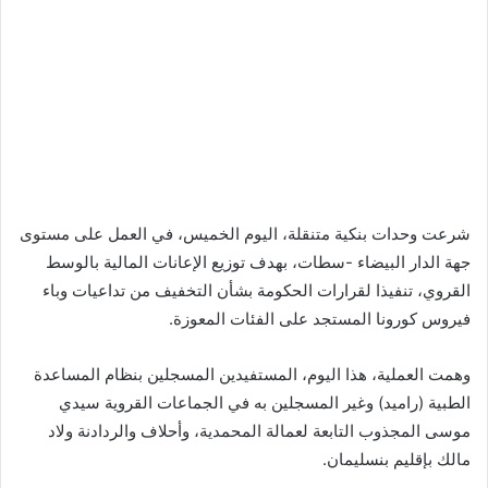
شرعت وحدات بنكية متنقلة، اليوم الخميس، في العمل على مستوى
جهة الدار البيضاء -سطات، بهدف توزيع الإعانات المالية بالوسط
القروي، تنفيذا لقرارات الحكومة بشأن التخفيف من تداعيات وباء
فيروس كورونا المستجد على الفئات المعوزة.
وهمت العملية، هذا اليوم، المستفيدين المسجلين بنظام المساعدة
الطبية (راميد) وغير المسجلين به في الجماعات القروية سيدي
موسى المجذوب التابعة لعمالة المحمدية، وأحلاف والردادنة ولاد
مالك بإقليم بنسليمان.