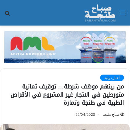
القائمة
بح
عن
أخبار دولية
من بينهم موظف شرطة… توقيف ثمانية
متورطين في الاتجار غير المشروع في الأقراص
الطبية في طنجة وتمارة
صباح طنجة
22/04/2020