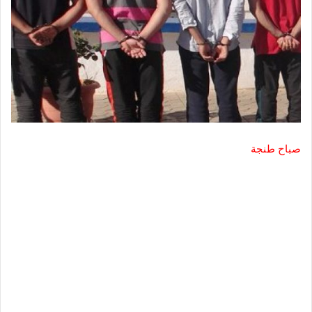
صباح طنجة