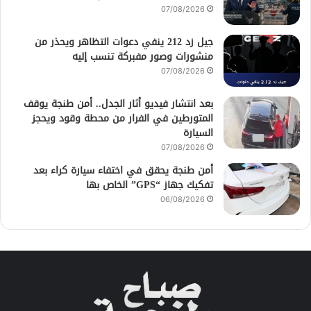
07/08/2026
جيل زد 212 ينفي دعوات التظاهر ويحذر من
منشورات وصور مفبركة تنسب إليه
07/08/2026
بعد انتشار فيديو أثار الجدل.. أمن طنجة يوقف
المتورطين في الفرار من محطة وقود ويحجز
السيارة
07/08/2026
أمن طنجة يحقق في اختفاء سيارة كراء بعد
تفكيك جهاز “GPS” الخاص بها
06/08/2026