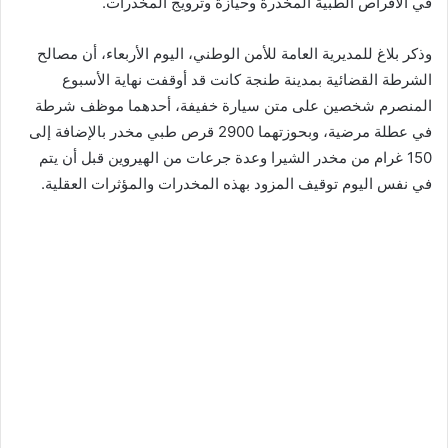
في الأقراص الطبية المخدرة وحيازة وترويج المخدرات.
وذكر بلاغ للمديرية العامة للأمن الوطني، اليوم الأربعاء، أن مصالح
الشرطة القضائية بمدينة طنجة كانت قد أوقفت نهاية الأسبوع
المنصرم شخصين على متن سيارة خفيفة، أحدهما موظف شرطة
في عطلة مرضية، وبحوزتهما 2900 قرص طبي مخدر بالإضافة إلى
150 غرام من مخدر الشيرا وعدة جرعات من الهيروين قبل أن يتم
في نفس اليوم توقيف المزود بهذه المخدرات والمؤثرات العقلية.