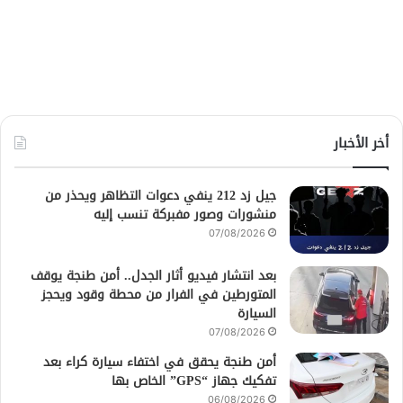
أخر الأخبار
جيل زد 212 ينفي دعوات التظاهر ويحذر من
منشورات وصور مفبركة تنسب إليه
07/08/2026
بعد انتشار فيديو أثار الجدل.. أمن طنجة يوقف
المتورطين في الفرار من محطة وقود ويحجز
السيارة
07/08/2026
أمن طنجة يحقق في اختفاء سيارة كراء بعد
تفكيك جهاز “GPS” الخاص بها
06/08/2026