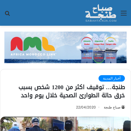
القائمة
بح
عن
أخبار المدينة
طنجة… توقيف اكثر من 1200 شخص بسبب
خرق حالة الطوارئ الصحية خلال يوم واحد
صباح طنجة
22/04/2020