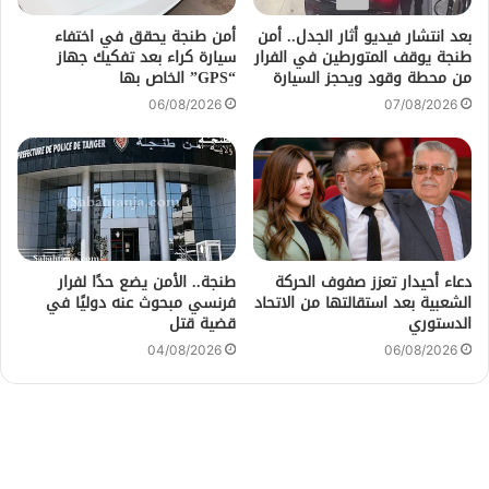
بعد انتشار فيديو أثار الجدل.. أمن
أمن طنجة يحقق في اختفاء
طنجة يوقف المتورطين في الفرار
سيارة كراء بعد تفكيك جهاز
من محطة وقود ويحجز السيارة
“GPS” الخاص بها
06/08/2026
07/08/2026
دعاء أحيدار تعزز صفوف الحركة
طنجة.. الأمن يضع حدًا لفرار
الشعبية بعد استقالتها من الاتحاد
فرنسي مبحوث عنه دوليًا في
الدستوري
قضية قتل
04/08/2026
06/08/2026