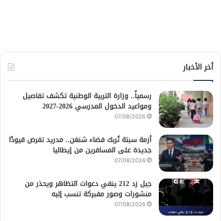
أخر الأخبار
رسمياً.. وزارة التربية الوطنية تكشف تفاصيل
ومواعيد الدخول المدرسي 2026-2027
07/08/2026
أزمة سبتة تُربك فضاء شنغن.. مدريد تفرض قيودًا
جديدة على المسافرين من إيطاليا
07/08/2026
جيل زد 212 ينفي دعوات التظاهر ويحذر من
منشورات وصور مفبركة تنسب إليه
07/08/2026