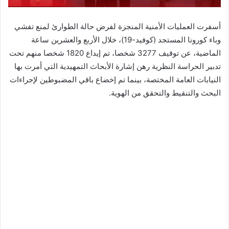
أسفرت العمليات الأمنية المنجزة لفرض حالة الطوارئ لمنع تفشي
وباء كورونا المستجد (كوفيد-19)، خلال الأربع والعشرين ساعة
الماضية، عن توقيف 3277 شخصا، تم إيداع 1820 شخصا منهم تحت
تدبير الحراسة النظرية رهن إشارة الأبحاث التمهيدية التي أمرت بها
النيابات العامة المختصة، بينما تم إخضاع باقي المضبوطين لإجراءات
البحث والتنقيط والتحقق من الهوية.