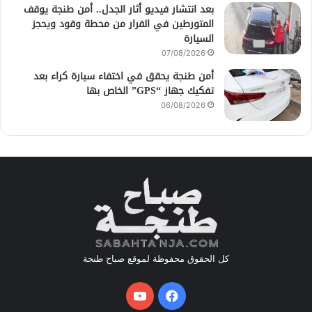
بعد انتشار فيديو أثار الجدل.. أمن طنجة يوقف
المتورطين في الفرار من محطة وقود ويحجز
السيارة
07/08/2026
أمن طنجة يحقق في اختفاء سيارة كراء بعد
تفكيك جهاز “GPS” الخاص بها
06/08/2026
كل الحقوق محفوظة لموقع صباح طنجة
فيسبوك
يوتيوب