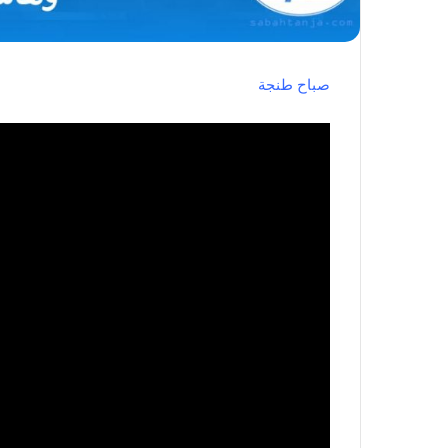
صباح طنجة