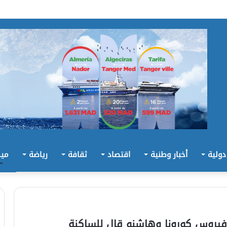
 دولية
أخبار وطنية
اقتصاد
ثقافة
رياضة
ميد
فيروس كورونا وهاشنو قال للساكنة