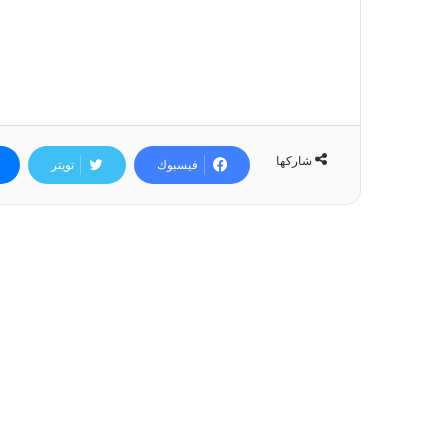
شاركها
فيسبوك
تويتر