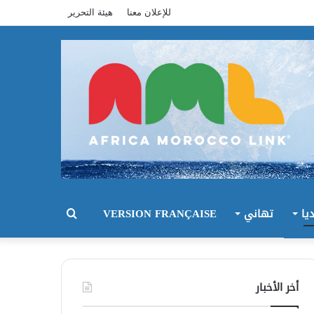
للإعلان معنا
هيئة التحرير
يا
تهاني
VERSION FRANÇAISE
بحث
عن
أخر الأخبار