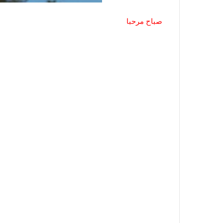
صباح مرحبا