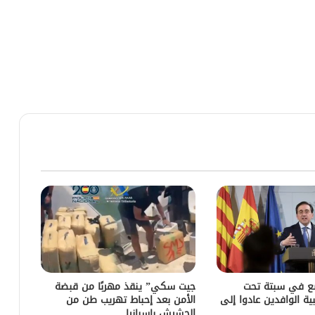
ضع في سبتة تحت
جيت سكي” ينقذ مهربًا من قبضة
ية الوافدين عادوا إلى
الأمن بعد إحباط تهريب طن من
الحشيش بإسبانيا