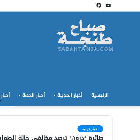
يوتيوب
فيسبوك
الرئيسية
أخبار المدينة
أخبار الجهة
أخبار
أخبار دولية
طائرة ‘درون’ ترصد مخالفي حالة الطوار