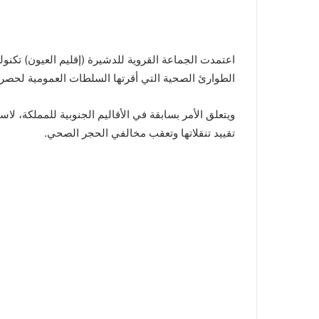
اعتمدت الجماعة القروية للدشيرة (إقليم العيون) تكنول
الطوارئ الصحية التي أقرتها السلطات العمومية لحصر
ويتعلق الأمر بسابقة في الأقاليم الجنوبية للمملكة، ل
تقييد تنقلاتها وتعقب مخالفي الحجر الصحي.