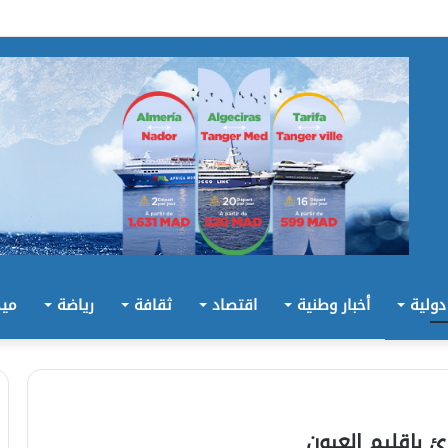
 دولية
أخبار وطنية
اقتصاد
ثقافة
رياضة
ميد
ئ بإقليم العيون