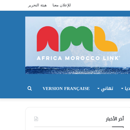
للإعلان معنا
هيئة التحرير
يا
تهاني
VERSION FRANÇAISE
بحث
عن
أخر الأخبار