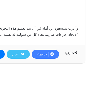
وأعرب بنمسعود عن أمله في أن يتم تعميم هذه التجربة 
“لاتخاذ إجراءات صارمة تجاه كل من سولت له نفسه انت
شاركها
فيسبوك
تويتر