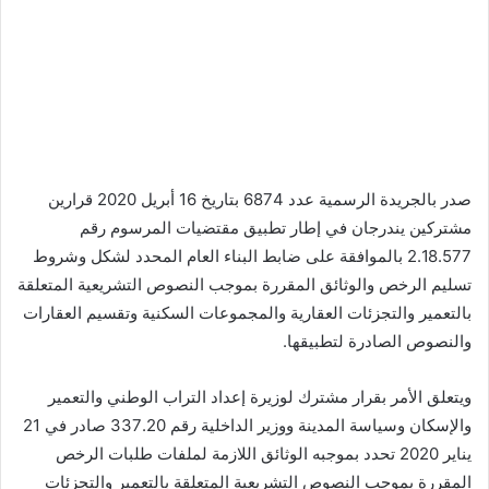
صدر بالجريدة الرسمية عدد 6874 بتاريخ 16 أبريل 2020 قرارين
مشتركين يندرجان في إطار تطبيق مقتضيات المرسوم رقم
2.18.577 بالموافقة على ضابط البناء العام المحدد لشكل وشروط
تسليم الرخص والوثائق المقررة بموجب النصوص التشريعية المتعلقة
بالتعمير والتجزئات العقارية والمجموعات السكنية وتقسيم العقارات
والنصوص الصادرة لتطبيقها.
ويتعلق الأمر بقرار مشترك لوزيرة إعداد التراب الوطني والتعمير
والإسكان وسياسة المدينة ووزير الداخلية رقم 337.20 صادر في 21
يناير 2020 تحدد بموجبه الوثائق اللازمة لملفات طلبات الرخص
المقررة بموجب النصوص التشريعية المتعلقة بالتعمير والتجزئات