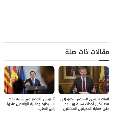
مقالات ذات صلة
الملك فيليبي السادس يدعو إلى
ألباريس: الوضع في سبتة تحت
منع تكرار أحداث سبتة ويشدد
السيطرة وغالبية الوافدين عادوا
على حماية المدينتين المحتلتين
إلى المغرب