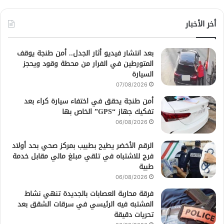
أخر الأخبار
بعد انتشار فيديو أثار الجدل.. أمن طنجة يوقف
المتورطين في الفرار من محطة وقود ويحجز
السيارة
07/08/2026
أمن طنجة يحقق في اختفاء سيارة كراء بعد
تفكيك جهاز “GPS” الخاص بها
06/08/2026
الرقم الأخضر يطيح بطبيب بمركز صحي بحد أولاد
فرج للاشتباه في تلقي مبلغ مالي مقابل خدمة
طبية
06/08/2026
فرقة محاربة العصابات بالجديدة تنهي نشاط
المشتبه فيه الرئيسي في سرقات الشقق بعد
تحريات دقيقة