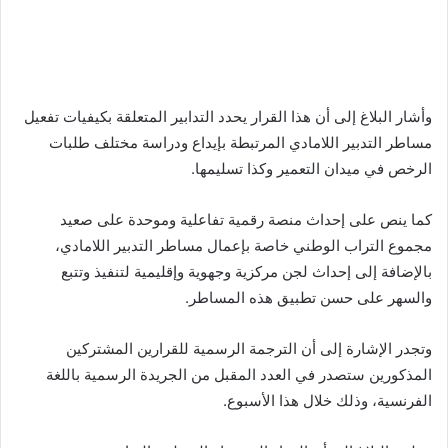
وأشار البلاغ إلى أن هذا القرار يحدد التدابير المتعلقة بكيفيات تفعيل
مساطر التدبير اللامادي المرتبطة بإيداع ودراسة مختلف طلبات
الرخص في ميدان التعمير وكذا تسليمها.
كما ينص على إحداث منصة رقمية تفاعلية وموحدة على صعيد
مجموع التراب الوطني خاصة بإعمال مساطر التدبير اللامادي،
بالإضافة إلى إحداث لجن مركزية وجهوية وإقليمية لتنفيذ وتتبع
والسهر على حسن تطبيق هذه المساطر.
وتجدر الإشارة إلى أن الترجمة الرسمية للقرارين المشتركين
المذكورين ستصدر في العدد المقبل من الجريدة الرسمية باللغة
الفرنسية، وذلك خلال هذا الأسبوع.