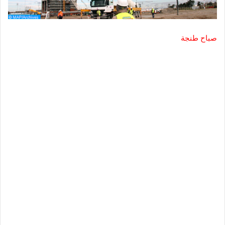
صباح طنجة