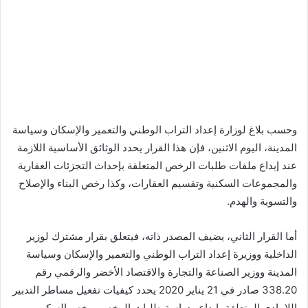
وحسب بلاغ لوزارة إعداد التراب الوطني والتعمير والإسكان وسياسة
المدينة، اليوم الاثنين، فإن هذا القرار يحدد الوثائق الأساسية اللازمة
عند إيداع ملفات طلبات الرخص المتعلقة بإحداث التجزئات العقارية
والمجموعات السكنية وتقسيم العقارات، وكذا رخص البناء والإصلاح
والتسوية والهدم.
أما القرار الثاني، يضيف المصدر ذاته، فيتعلق بقرار مشترك لوزير
الداخلية ووزيرة إعداد التراب الوطني والتعمير والإسكان وسياسة
المدينة ووزير الصناعة والتجارة والاقتصاد الأخضر والرقمي رقم
338.20 صادر في 21 يناير 2020 يحدد كيفيات تفعيل مساطر التدبير
اللامادي المتعلقة بإيداع ودراسة طلبات الرخص ورخص السكن