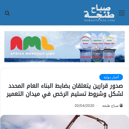
القائمة
بح
عن
أخبار دولية
صدور قرارين يتعلقان بضابط البناء العام المحدد
لشكل وشروط تسليم الرخص في ميدان التعمير
صباح طنجة
20/04/2020