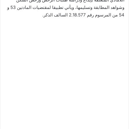
وشواهد المطابقة وتسليمها، ويأتي تطبيقا لمقتضيات المادتين 53 و
54 من المرسوم رقم 2.18.577 السالف الذكر.