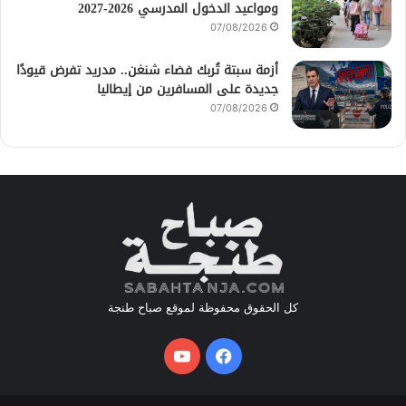
ومواعيد الدخول المدرسي 2026-2027
07/08/2026
أزمة سبتة تُربك فضاء شنغن.. مدريد تفرض قيودًا
جديدة على المسافرين من إيطاليا
07/08/2026
كل الحقوق محفوظة لموقع صباح طنجة
فيسبوك
يوتيوب