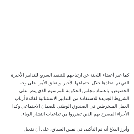
كما عبر أعضاء اللجنة عن ارتياحهم للتنفيذ السريع للتدابير الأخيرة
التي تم اتخاذها خلال اجتماعها الأخير. ويتعلق الأمر، على وجه
الخصوص، باعتماد مجلس الحكومة للمرسوم الذي ينص على
الشروط الجديدة للاستفادة من التدابير الاستثنائية لفائدة أرباب
العمل المنخرطين في الصندوق الوطني للضمان الاجتماعي وكذا
الأجراء المصرح بهم الذين تضرروا من تداعيات انتشار الوباء.
وأبرز البلاغ أنه تم التأكيد، في نفس السياق، على أن تفعيل