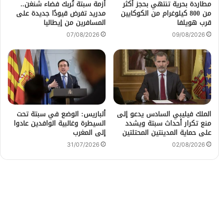
مطاردة بحرية تنتهي بحجز أكثر
أزمة سبتة تُربك فضاء شنغن..
من 800 كيلوغرام من الكوكايين
مدريد تفرض قيودًا جديدة على
قرب هويلفا
المسافرين من إيطاليا
07/08/2026
09/08/2026
الملك فيليبي السادس يدعو إلى
ألباريس: الوضع في سبتة تحت
منع تكرار أحداث سبتة ويشدد
السيطرة وغالبية الوافدين عادوا
على حماية المدينتين المحتلتين
إلى المغرب
31/07/2026
02/08/2026