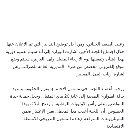
وعلى الصعيد الجبائي، ومن أجل توضيح التدابير التي تم الإعلان عنها
خلال اجتماع اللجنة الأخير، أشارت الوزارة إلى أنه سيتم تعميم دورية
بهذا الشأن وتفعيلها يوم الأربعاء المقبل. ولهذا الغرض، سيتم وضع
موقع إلكتروني مخصص من طرف المديرية العامة للضرائب رهن
إشارة أرباب العمل المعنيين.
ورحب أعضاء اللجنة، في مستهل الاجتماع، بقرار الحكومة بتمديد
حالة الطوارئ الصحية إلى غاية 20 ماي المقبل، وجعل حماية حياة
المواطنين على رأس الأولويات الوطنية. وأوضح البلاغ، بهذا
الخصوص، أن اللجنة أخذت هذا المعطى بعين الاعتبار ضمن
السيناريوهات المتوقعة لإعادة التشغيل التدريجي للأنشطة
الاقتصادية.