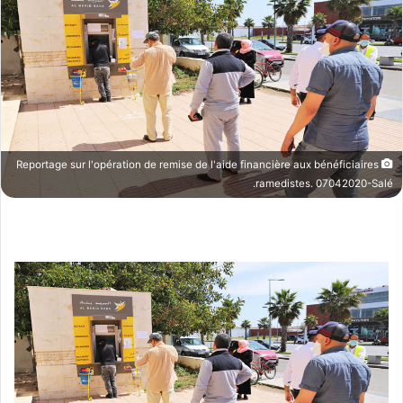
Reportage sur l'opération de remise de l'aide financière aux bénéficiaires
ramedistes. 07042020-Salé.