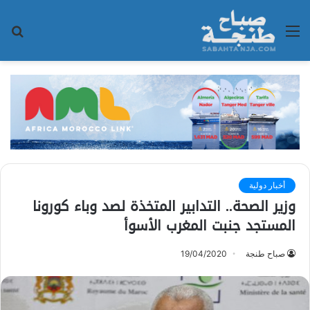
القائمة
بح
عن
أخبار دولية
وزير الصحة.. التدابير المتخذة لصد وباء كورونا
المستجد جنبت المغرب الأسوأ
صباح طنجة
19/04/2020