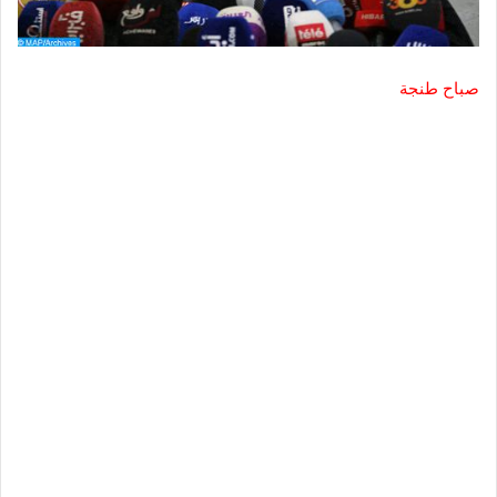
صباح طنجة