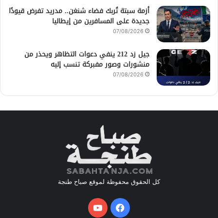
أزمة سبتة تُربك فضاء شنغن.. مدريد تفرض قيودًا
جديدة على المسافرين من إيطاليا
07/08/2026
جيل زد 212 ينفي دعوات التظاهر ويحذر من
منشورات وصور مفبركة تنسب إليه
07/08/2026
كل الحقوق محفوظة لموقع صباح طنجة
فيسبوك
يوتيوب