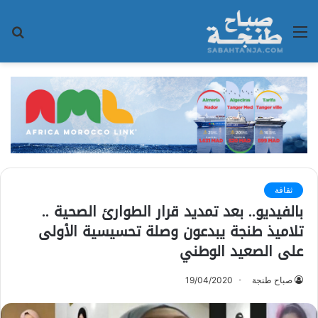
القائمة
بح
عن
ثقافة
بالفيديو.. بعد تمديد قرار الطوارئ الصحية ..
تلاميذ طنجة يبدعون وصلة تحسيسية الأولى
على الصعيد الوطني
صباح طنجة
19/04/2020