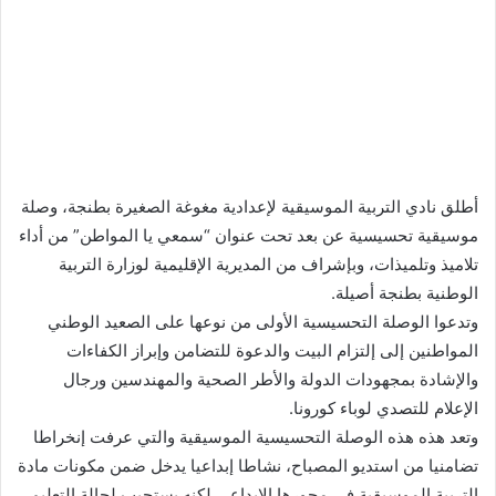
أطلق نادي التربية الموسيقية لإعدادية مغوغة الصغيرة بطنجة، وصلة
موسيقية تحسيسية عن بعد تحت عنوان “سمعي يا المواطن” من أداء
تلاميذ وتلميذات، وبإشراف من المديرية الإقليمية لوزارة التربية
الوطنية بطنجة أصيلة.
وتدعوا الوصلة التحسيسية الأولى من نوعها على الصعيد الوطني
المواطنين إلى إلتزام البيت والدعوة للتضامن وإبراز الكفاءات
والإشادة بمجهودات الدولة والأطر الصحية والمهندسين ورجال
الإعلام للتصدي لوباء كورونا.
وتعد هذه هذه الوصلة التحسيسية الموسيقية والتي عرفت إنخراطا
تضامنيا من استديو المصباح، نشاطا إبداعيا يدخل ضمن مكونات مادة
التربية الموسيقية في محورها الإبداعي لكنه يستجيب لحالة التعليم