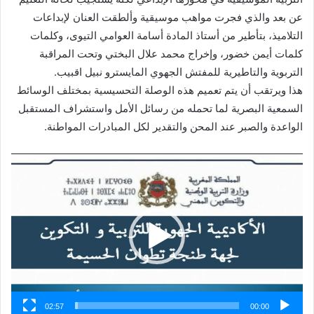
عن بعد والذي فجرت مواهب موسيقية وألطقت العنان لإبداعات
التلاميذ، بتأطير من أستاذ المادة أسامة العوامي التيوى، وكلمات
كلمات أيمن خضور، وإخراج محمد علال البختي وتحت المراقبة
التربوية والتاطيرية للمفتش الجهوي المايسترو نبيل اقبيب.
هذا ويرتقب أن يتم تعميم هذه الوصلة التحسيسية بمختلف الوسائط
السمعية البصرية لما تحمله من رسائل الأمل واستشراف المستقبل
الواعدة والصبر عند المحن والتقدير لكل المبادرات المواطنة.
مشغل
الفيديو
02:57
00:00