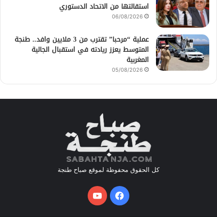
استقالتها من الاتحاد الدستوري
06/08/2026
عملية “مرحبا” تقترب من 3 ملايين وافد.. طنجة
المتوسط يعزز ريادته في استقبال الجالية
المغربية
05/08/2026
كل الحقوق محفوظة لموقع صباح طنجة
فيسبوك
يوتيوب