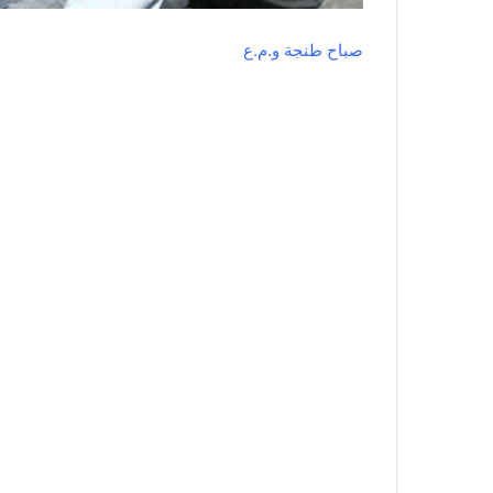
صباح طنجة و.م.ع