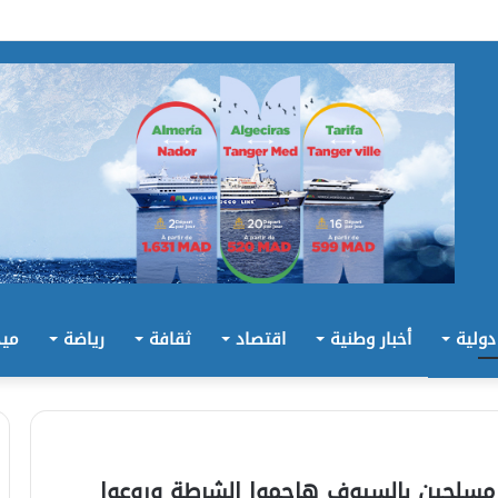
 دولية
أخبار وطنية
اقتصاد
ثقافة
رياضة
ميد
سلحين بالسيوف هاجموا الشرطة وروعوا