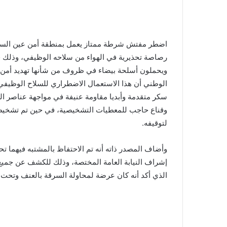
اضطر مفتش شرطة ممتاز يعمل بمنطقة أمن عين السبع ال
رصاصة تحذيرية في الهواء من سلاحه الوظيفي، وذلك ف
ويحملون أسلحة بيضاء في ظروف من شأنها تهديد أمن ال
الوطني أن هذا الاستعمال الاضطراري للسلاح الوظيفي 
سكر متقدمة وأبديا مقاومة عنيفة في مواجهة عناصر ا
وقناع حاجب للمعطيات التشخيصية، في حين تم تشخيص ه
لتوقيفه.
وأضاف المصدر ذاته أنه تم الاحتفاظ بالمشتبه فيهما 
إشراف النيابة العامة المختصة، وذلك للكشف عن جميع 
الذي أكد أنه كان عرضة لمحاولة السرقة بالعنف وتحت 