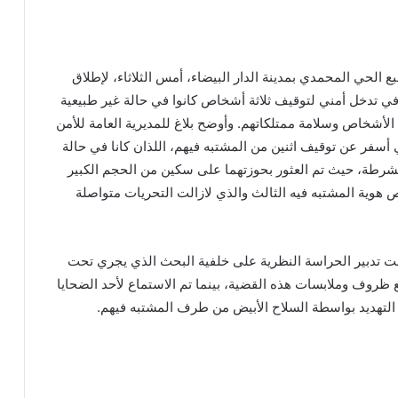
حي المحمدي بمدينة الدار البيضاء، أمس الثلاثاء، لإطلاق
ي تدخل أمني لتوقيف ثلاثة أشخاص كانوا في حالة غير طبيعية
أشخاص وسلامة ممتلكاتهم. وأوضح بلاغ للمديرية العامة للأمن
أسفر عن توقيف اثنين من المشتبه فيهم، اللذان كانا في حالة
لشرطة، حيث تم العثور بحوزتهما على سكين من الحجم الكبير
وية المشتبه فيه الثالث والذي لازالت التحريات متواصلة
تحت تدبير الحراسة النظرية على خلفية البحث الذي يجري تحت
ظروف وملابسات هذه القضية، بينما تم الاستماع لأحد الضحايا
التهديد بواسطة السلاح الأبيض من طرف المشتبه فيهم.