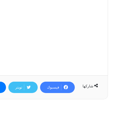
شاركها
فيسبوك
تويتر