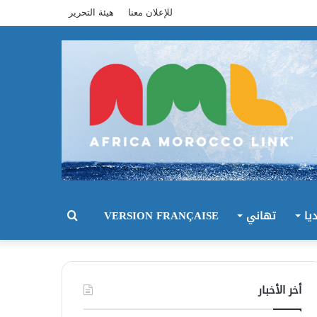
للإعلان معنا
هيئة التحرير
يا
تهاني
VERSION FRANÇAISE
بحث
عن
أخر الأخبار