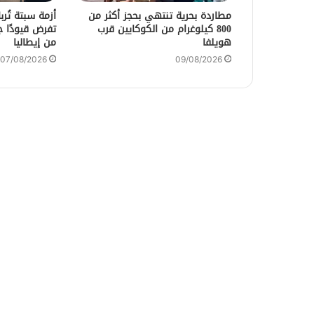
مطاردة بحرية تنتهي بحجز أكثر من
أزمة سبتة تُر
800 كيلوغرام من الكوكايين قرب
تفرض قيودًا 
هويلفا
من إيطاليا
07/08/2026
09/08/2026