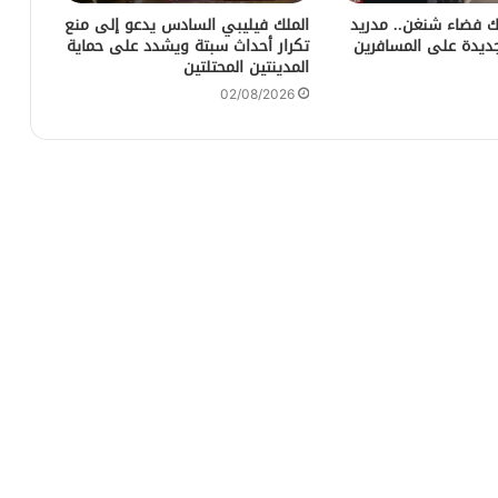
بك فضاء شنغن.. مدريد
الملك فيليبي السادس يدعو إلى منع
جديدة على المسافرين
تكرار أحداث سبتة ويشدد على حماية
المدينتين المحتلتين
02/08/2026