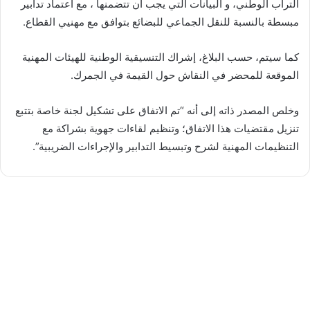
التراب الوطني، و البيانات التي يجب أن تتضمنها ، مع اعتماد تدابير
مبسطة بالنسبة للنقل الجماعي للبضائع بتوافق مع مهنيي القطاع.
كما سيتم، حسب البلاغ، إشراك التنسيقية الوطنية للهيئات المهنية
الموقعة للمحضر في النقاش حول القيمة في الجمرك.
وخلص المصدر ذاته إلى أنه “تم الاتفاق على تشكيل لجنة خاصة بتتبع
تنزيل مقتضيات هذا الاتفاق؛ وتنظيم لقاءات جهوية بشراكة مع
التنظيمات المهنية لشرح وتبسيط التدابير والإجراءات الضريبية”.