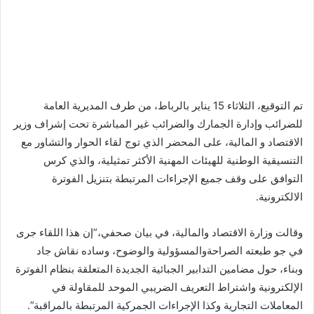
تم التوقيع، الثلاثاء 15 يناير بالرباط، من طرف المديرية العامة
للضرائب وإدارة الجمارك والضرائب غير المباشرة تحت إشراف وزير
الاقتصاد و المالية، على المحضر الذي توج لقاء الحوار والتشاور مع
التنسيقية الوطنية للهيئات المهنية الأكثر تمثيلية، والذي كرس
التوافق على وقف جميع الإجراءات المرتبطة بتنزيل الفوترة
الالكترونية.
وقالت وزارة الاقتصاد والمالية، في بيان صحفي،”إن هذا اللقاء جرى
في جو طبعته الصراحةوالمسؤولية والوضوح، وساده نقاش جاد
وبناء، حول مضامين التدابير الجبائية الجديدة المتعلقة بنظام الفوترة
الإلكترونية واشتراط التعريف الضريبي الموحد للمقاولة في
المعاملات التجارية وكذا الإجراءات الجمركية المرتبطة بالمراقبة”.