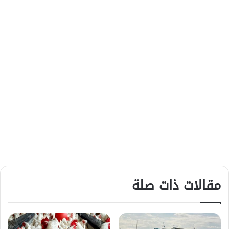
مقالات ذات صلة