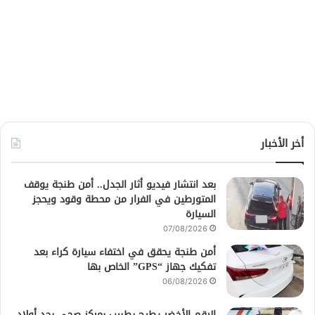
أخر الأخبار
بعد انتشار فيديو أثار الجدل.. أمن طنجة يوقف
المتورطين في الفرار من محطة وقود ويحجز
السيارة
07/08/2026
أمن طنجة يحقق في اختفاء سيارة كراء بعد
تفكيك جهاز “GPS” الخاص بها
06/08/2026
الرقم الأخضر يطيح بطبيب بمركز صحي بحد أولاد