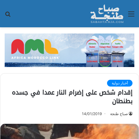
القائمة
بح
عن
أخبار دولية
إقدام شخص على إضرام النار عمدا في جسده
بطنطان
صباح طنجة
14/01/2019