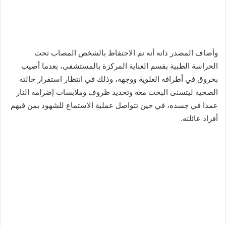
وأضاف المصدر ذاته أنه تم الاحتفاظ بالشخص المصاب تحت
الحراسة الطبية بقسم العناية المركزة بالمستشفى، بعدما أصيب
بحروق في أطرافه العلوية ووجهه، وذلك في انتظار استقرار حالته
الصحية ليتسنى البحث معه وتحديد ظروف وملابسات إضرامه النار
عمدا في جسده، في حين تتواصل عملية الاستماع للشهود بمن فيهم
أفراد عائلته.