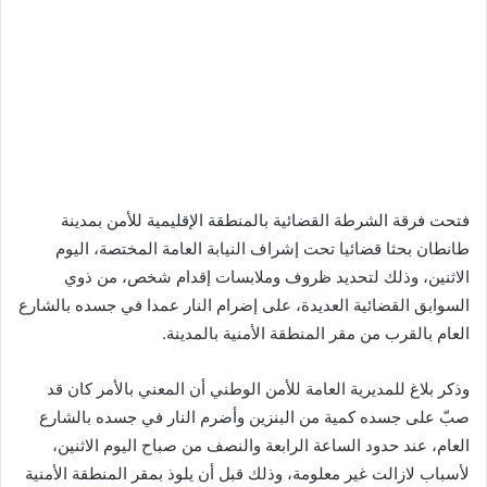
فتحت فرقة الشرطة القضائية بالمنطقة الإقليمية للأمن بمدينة
طانطان بحثا قضائيا تحت إشراف النيابة العامة المختصة، اليوم
الاثنين، وذلك لتحديد ظروف وملابسات إقدام شخص، من ذوي
السوابق القضائية العديدة، على إضرام النار عمدا في جسده بالشارع
العام بالقرب من مقر المنطقة الأمنية بالمدينة.
وذكر بلاغ للمديرية العامة للأمن الوطني أن المعني بالأمر كان قد
صبّ على جسده كمية من البنزين وأضرم النار في جسده بالشارع
العام، عند حدود الساعة الرابعة والنصف من صباح اليوم الاثنين،
لأسباب لازالت غير معلومة، وذلك قبل أن يلوذ بمقر المنطقة الأمنية