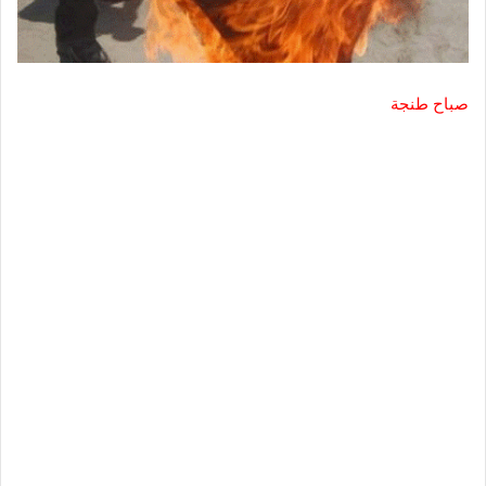
صباح طنجة