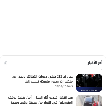
أخر الأخبار
جيل زد 212 ينفي دعوات التظاهر ويحذر من
منشورات وصور مفبركة تنسب إليه
07/08/2026
بعد انتشار فيديو أثار الجدل.. أمن طنجة يوقف
المتورطين في الفرار من محطة وقود ويحجز