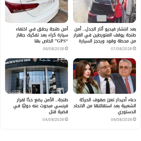
بعد انتشار فيديو أثار الجدل.. أمن
أمن طنجة يحقق في اختفاء
طنجة يوقف المتورطين في الفرار
سيارة كراء بعد تفكيك جهاز
من محطة وقود ويحجز السيارة
“GPS” الخاص بها
06/08/2026
07/08/2026
دعاء أحيدار تعزز صفوف الحركة
طنجة.. الأمن يضع حدًا لفرار
الشعبية بعد استقالتها من الاتحاد
فرنسي مبحوث عنه دوليًا في
الدستوري
قضية قتل
04/08/2026
06/08/2026