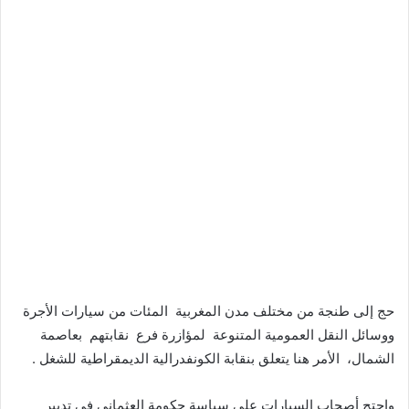
حج إلى طنجة من مختلف مدن المغربية المئات من سيارات الأجرة
ووسائل النقل العمومية المتنوعة لمؤازرة فرع نقابتهم بعاصمة
الشمال، الأمر هنا يتعلق بنقابة الكونفدرالية الديمقراطية للشغل .
واحتج أصحاب السيارات على سياسة حكومة العثماني في تدبير