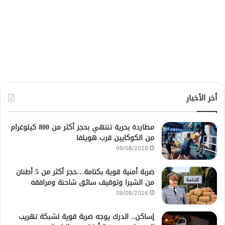
أخر الأخبار
مطاردة بحرية تنتهي بحجز أكثر من 800 كيلوغرام
من الكوكايين قرب هويلفا
09/08/2026
ضربة أمنية قوية بكتامة…حجز أكثر من 5 أطنان
من الشيرا وتوقيف سائق شاحنة ومرافقه
09/08/2026
إساكن.. الدرك يوجه ضربة قوية لشبكة تهريب