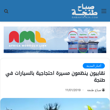
القائمة
بح
عن
أخبار المدينة
نقابيون ينظمون مسيرة احتجاجية بالسيارات في
طنجة
صباح طنجة
11/01/2019