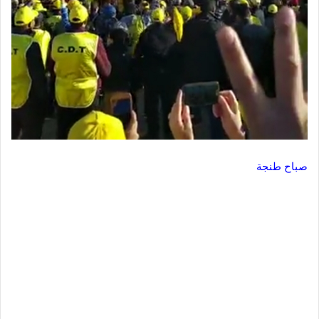
صباح طنجة