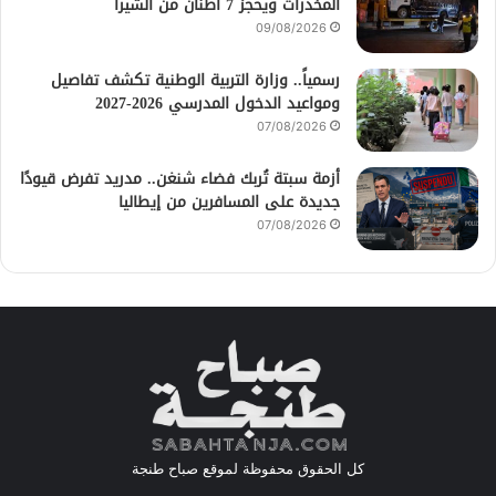
المخدرات ويحجز 7 أطنان من الشيرا
09/08/2026
رسمياً.. وزارة التربية الوطنية تكشف تفاصيل
ومواعيد الدخول المدرسي 2026-2027
07/08/2026
أزمة سبتة تُربك فضاء شنغن.. مدريد تفرض قيودًا
جديدة على المسافرين من إيطاليا
07/08/2026
كل الحقوق محفوظة لموقع صباح طنجة