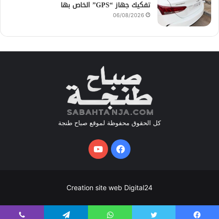
تفكيك جهاز “GPS” الخاص بها
06/08/2026
كل الحقوق محفوظة لموقع صباح طنجة
فيسبوك
يوتيوب
Creation site web Digital24