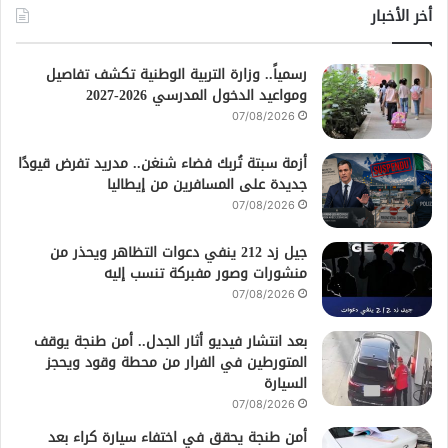
أخر الأخبار
رسمياً.. وزارة التربية الوطنية تكشف تفاصيل
ومواعيد الدخول المدرسي 2026-2027
07/08/2026
أزمة سبتة تُربك فضاء شنغن.. مدريد تفرض قيودًا
جديدة على المسافرين من إيطاليا
07/08/2026
جيل زد 212 ينفي دعوات التظاهر ويحذر من
منشورات وصور مفبركة تنسب إليه
07/08/2026
بعد انتشار فيديو أثار الجدل.. أمن طنجة يوقف
المتورطين في الفرار من محطة وقود ويحجز
السيارة
07/08/2026
أمن طنجة يحقق في اختفاء سيارة كراء بعد