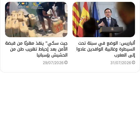
ألباريس: الوضع في سبتة تحت
جيت سكي” ينقذ مهربًا من قبضة
السيطرة وغالبية الوافدين عادوا
الأمن بعد إحباط تهريب طن من
إلى المغرب
الحشيش بإسبانيا
29/07/2026
31/07/2026