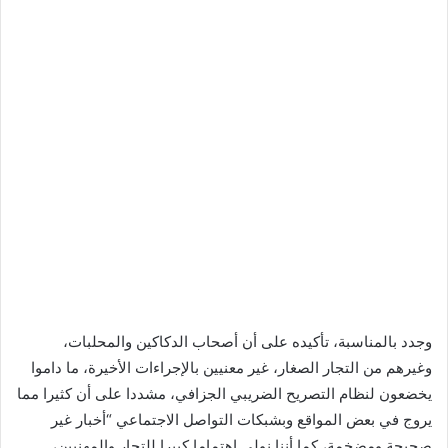
وجدد بالمناسبة، تأكيده على أن أصحاب الدكاكين والمحلبات،
وغيرهم من التجار الصغار، غير معنيين بالإجراءات الأخيرة، ما داموا
يخضعون لنظام التصريح الضريبي الجزافي، مشددا على أن كثيرا مما
يروج في بعض المواقع وبشبكات التواصل الاجتماعي “أخبار غير
صحيحة ومضخمة، كما أننا نولي اهتماما كبيرا للتجار والمهنيين،