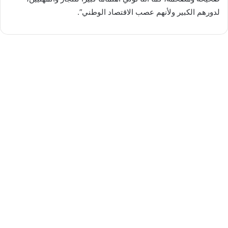
لدورهم الكبير ولأنهم عصب الاقتصاد الوطني”.