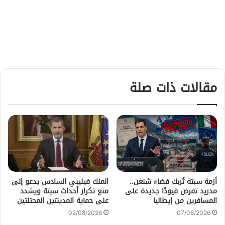
مقالات ذات صلة
أزمة سبتة تُربك فضاء شنغن..
الملك فيليبي السادس يدعو إلى
مدريد تفرض قيودًا جديدة على
منع تكرار أحداث سبتة ويشدد
المسافرين من إيطاليا
على حماية المدينتين المحتلتين
02/08/2026
07/08/2026