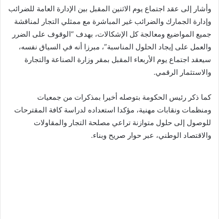
وأشار إلى عقد اجتماع يوم الاثنين المقبل بين الإدارة العامة للضرائب
وإدارة الجمارك والضرائب غير المباشرة مع ممثلي التجار لمناقشة
جميع المواضيع ومعالجة كل الإشكالات، بهدف “الوقوف على الضرر
والعمل على إيجاد الحلول المناسبة”، مبرزا أنه في السياق نفسه،
سيعقد اجتماع يوم الأربعاء المقبل بمقر وزارة الصناعة والتجارة
والاستثمار الرقمي.
كما ذكر رئيس الحكومة بتوصله أخيرا بمذكرات من جمعيات
ومنظمات ونقابات مهنية، مؤكدا استعداده لدراسة كافة المقترحات
للوصول إلى حلول متوازنة تراعي مصلحة التجار والمقاولات
والاقتصاد الوطني، عبر حوار صريح وبناء.