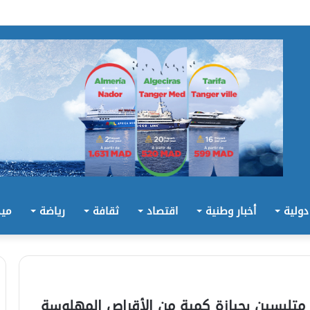
 دولية
أخبار وطنية
اقتصاد
ثقافة
رياضة
ميد
متلبسين بحيازة كمية من الأقراص المهلوسة