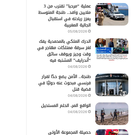
عملية “مرحبا” تقترب من 3
ملايين وافد.. طنجة المتوسط
يعزز ريادته في استقبال
الجالية المغربية
05/08/2026
الدرك الملكي بالمحمدية يفك
لغز سرقة ممتلكات مهاجر في
وقت وجيز ويوقف سائق
“أندرايف” المشتبه فيه
04/08/2026
طنجة.. الأمن يضع حدًا لفرار
فرنسي مبحوث عنه دوليًا في
قضية قتل
04/08/2026
الواقع المر، الحلم المستحيل
04/08/2026
حصيلة المجموعة الأولى