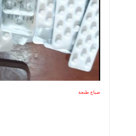
صباح طنجة