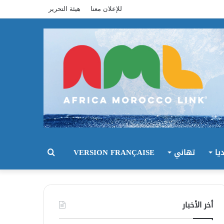
للإعلان معنا
هيئة التحرير
يا
تهاني
VERSION FRANÇAISE
بحث
عن
أخر الأخبار