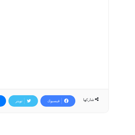
شاركها
فيسبوك
تويتر