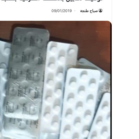
صباح طنجة
09/01/2019