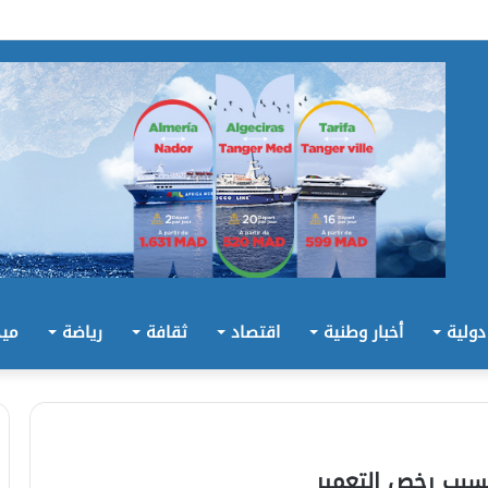
 دولية
أخبار وطنية
اقتصاد
ثقافة
رياضة
ميد
سبب رخص التعمير