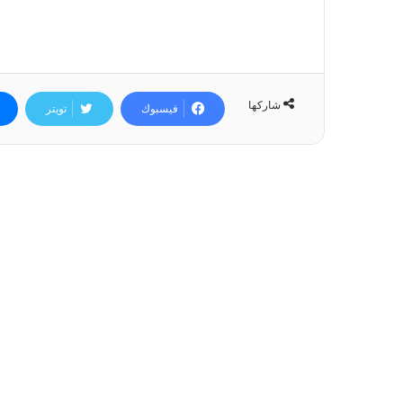
شاركها
فيسبوك
تويتر