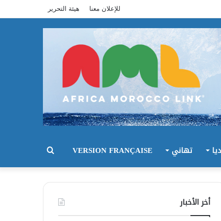
للإعلان معنا
هيئة التحرير
يا
تهاني
VERSION FRANÇAISE
بحث
عن
أخر الأخبار