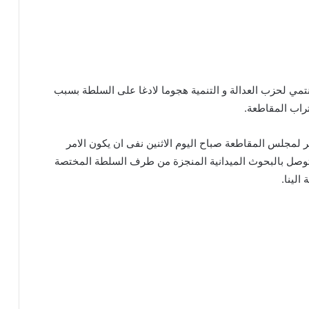
مي لحزب العدالة و التنمية هجوما لادغا على السلطة بسبب
تراب المقاطعة.
ير لمجلس المقاطعة صباح اليوم الاثنين نفى ان يكون الامر
لتوصل بالبحوث الميدانية المنجزة من طرف السلطة المختصة
الينا.