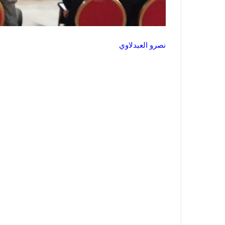
نصرو العبدلاوي