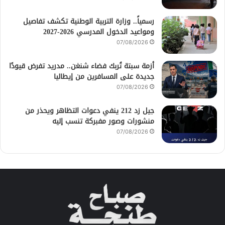
رسمياً.. وزارة التربية الوطنية تكشف تفاصيل
ومواعيد الدخول المدرسي 2026-2027
07/08/2026
أزمة سبتة تُربك فضاء شنغن.. مدريد تفرض قيودًا
جديدة على المسافرين من إيطاليا
07/08/2026
جيل زد 212 ينفي دعوات التظاهر ويحذر من
منشورات وصور مفبركة تنسب إليه
07/08/2026