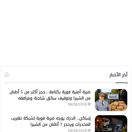
أخر الأخبار
ضربة أمنية قوية بكتامة…حجز أكثر من 5 أطنان
من الشيرا وتوقيف سائق شاحنة ومرافقه
09/08/2026
إساكن.. الدرك يوجه ضربة قوية لشبكة تهريب
المخدرات ويحجز 7 أطنان من الشيرا
09/08/2026