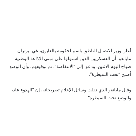
أعلن وزير الاتصال الناطق باسم لحكومة بالغابون، غي بيرتران
مابانغو، أن العسكريين الذين استولوا على مبنى الإذاعة الوطنية
صباح اليوم الاثنين، ودعوا إلى “الانتفاضة”، تم توقيفهم، وأن الوضع
أصبح “تحت السيطرة”.
وقال مابانغو الذي نقلت وسائل الإعلام تصريحاته، إن “الهدوء عاد،
والوضع تحت السيطرة”.