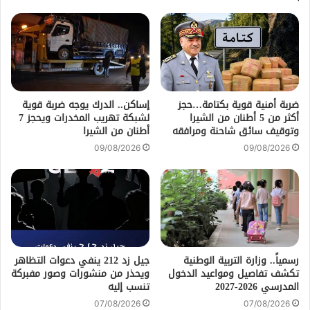
ضربة أمنية قوية بكتامة…حجز
إساكن.. الدرك يوجه ضربة قوية
أكثر من 5 أطنان من الشيرا
لشبكة تهريب المخدرات ويحجز 7
وتوقيف سائق شاحنة ومرافقه
أطنان من الشيرا
09/08/2026
09/08/2026
رسمياً.. وزارة التربية الوطنية
جيل زد 212 ينفي دعوات التظاهر
تكشف تفاصيل ومواعيد الدخول
ويحذر من منشورات وصور مفبركة
المدرسي 2026-2027
تنسب إليه
07/08/2026
07/08/2026