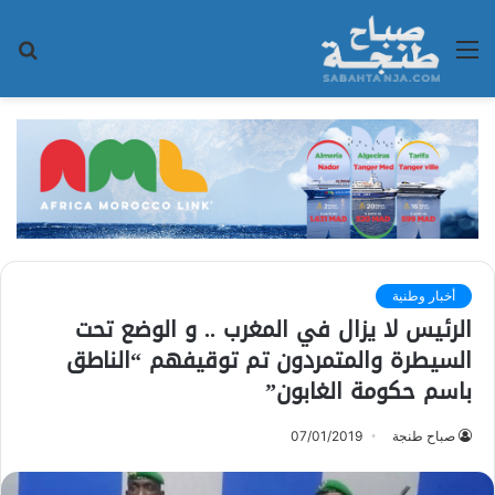
القائمة
بح
عن
أخبار وطنية
الرئيس لا يزال في المغرب .. و الوضع تحت
السيطرة والمتمردون تم توقيفهم “الناطق
باسم حكومة الغابون”
صباح طنجة
07/01/2019