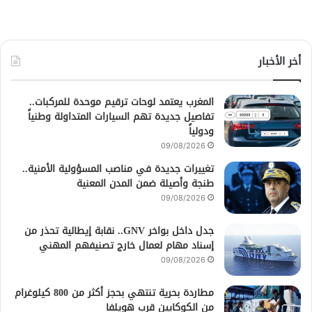
أخر الأخبار
المغرب يعتمد لوحات ترقيم موحدة للمركبات..
تفاصيل جديدة تهم السيارات المتداولة وطنياً
ودولياً
09/08/2026
تغييرات جديدة في مناصب المسؤولية الأمنية..
طنجة وأصيلة ضمن المدن المعنية
09/08/2026
جدل داخل بواخر GNV.. نقابة إيطالية تحذر من
إسناد مهام لعمال خارج تصنيفهم المهني
09/08/2026
مطاردة بحرية تنتهي بحجز أكثر من 800 كيلوغرام
من الكوكايين قرب هويلفا