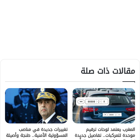
مقالات ذات صلة
المغرب يعتمد لوحات ترقيم
تغييرات جديدة في مناصب
موحدة للمركبات.. تفاصيل جديدة
المسؤولية الأمنية.. طنجة وأصيلة