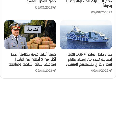
تهم السيارات المتداولة وطنياً
ضمن المدن المعنية
ودولياً
09/08/2026
09/08/2026
جدل داخل بواخر GNV.. نقابة
ضربة أمنية قوية بكتامة…حجز
إيطالية تحذر من إسناد مهام
أكثر من 5 أطنان من الشيرا
لعمال خارج تصنيفهم المهني
وتوقيف سائق شاحنة ومرافقه
09/08/2026
09/08/2026