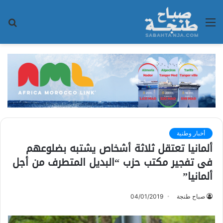
القائمة
بح
عن
أخبار وطنية
ألمانيا تعتقل ثلاثة أشخاص يشتبه بضلوعهم
فى تفجير مكتب حزب “البديل المتطرف من أجل
ألمانيا”
صباح طنجة
04/01/2019