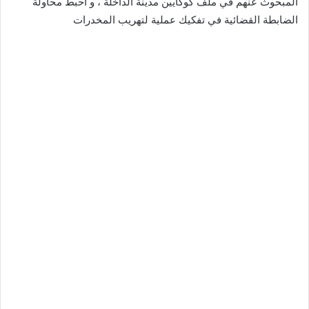
المبحوث عنهم في ملف كوكايين مدينة الداخلة ، و أحبط محاولة
الضابطة القضائية في تفكيك عملية لتهريب المخدرات