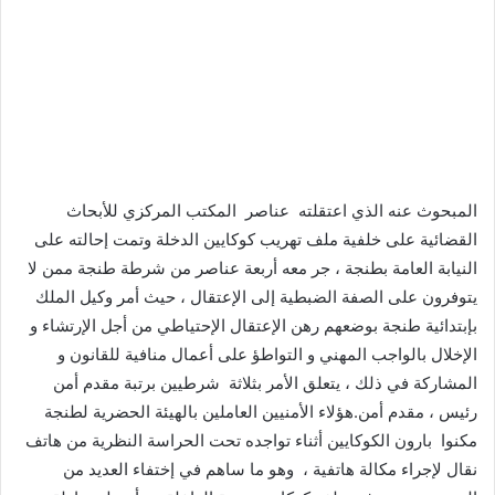
المبحوث عنه الذي اعتقلته عناصر المكتب المركزي للأبحاث
القضائية على خلفية ملف تهريب كوكايين الدخلة وتمت إحالته على
النيابة العامة بطنجة ، جر معه أربعة عناصر من شرطة طنجة ممن لا
يتوفرون على الصفة الضبطية إلى الإعتقال ، حيث أمر وكيل الملك
بإبتدائية طنجة بوضعهم رهن الإعتقال الإحتياطي من أجل الإرتشاء و
الإخلال بالواجب المهني و التواطؤ على أعمال منافية للقانون و
المشاركة في ذلك ، يتعلق الأمر بثلاثة شرطيين برتبة مقدم أمن
رئيس ، مقدم أمن.هؤلاء الأمنيين العاملين بالهيئة الحضرية لطنجة
مكنوا بارون الكوكايين أثناء تواجده تحت الحراسة النظرية من هاتف
نقال لإجراء مكالة هاتفية ، وهو ما ساهم في إختفاء العديد من