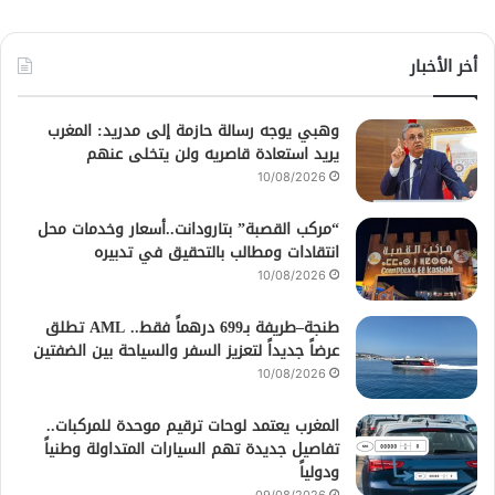
أخر الأخبار
وهبي يوجه رسالة حازمة إلى مدريد: المغرب
يريد استعادة قاصريه ولن يتخلى عنهم
10/08/2026
“مركب القصبة” بتارودانت..أسعار وخدمات محل
انتقادات ومطالب بالتحقيق في تدبيره
10/08/2026
طنجة–طريفة بـ699 درهماً فقط.. AML تطلق
عرضاً جديداً لتعزيز السفر والسياحة بين الضفتين
10/08/2026
المغرب يعتمد لوحات ترقيم موحدة للمركبات..
تفاصيل جديدة تهم السيارات المتداولة وطنياً
ودولياً
09/08/2026