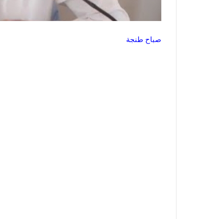
صباح طنجة