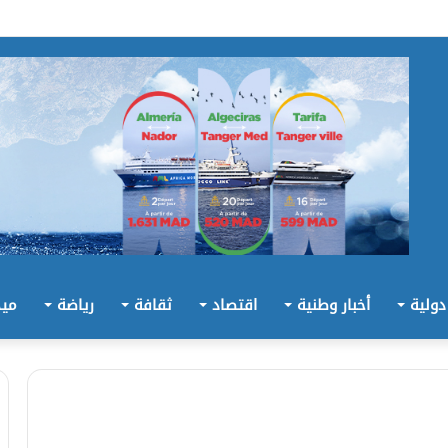
 دولية
أخبار وطنية
اقتصاد
ثقافة
رياضة
ميد