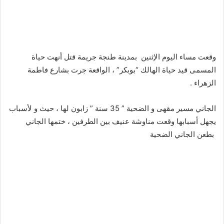
وقعت مساء اليوم الإثنين بمدينة طنجة جريمة قتل أنهت حياة
المسمى قيد حياة الهالك “بوبكر” ، الواقعة جرت بشارع فاطمة
الزهراء .
الجاني مسير مقهى و الضحية ” 35 سنة ” زابون لها ، حيث و لأسباب
يجهل أسبابها وقعت مناوشة عنيف بين الطرفين ، ختمها الجاني
بطعن الجاني الضحية