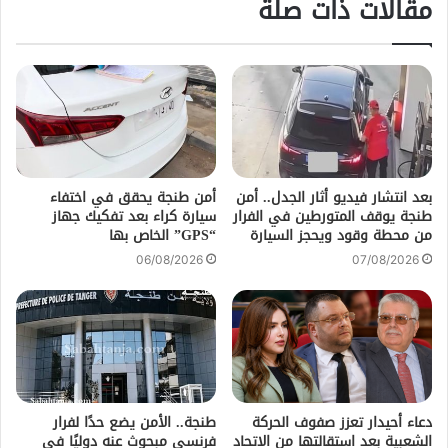
مقالات ذات صلة
بعد انتشار فيديو أثار الجدل.. أمن
أمن طنجة يحقق في اختفاء
طنجة يوقف المتورطين في الفرار
سيارة كراء بعد تفكيك جهاز
من محطة وقود ويحجز السيارة
“GPS” الخاص بها
06/08/2026
07/08/2026
دعاء أحيدار تعزز صفوف الحركة
طنجة.. الأمن يضع حدًا لفرار
الشعبية بعد استقالتها من الاتحاد
فرنسي مبحوث عنه دوليًا في