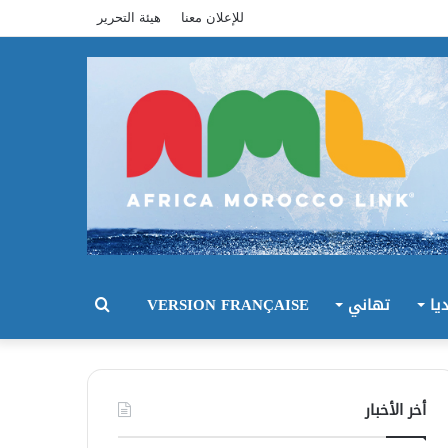
للإعلان معنا
هيئة التحرير
يا
تهاني
VERSION FRANÇAISE
بحث
عن
أخر الأخبار