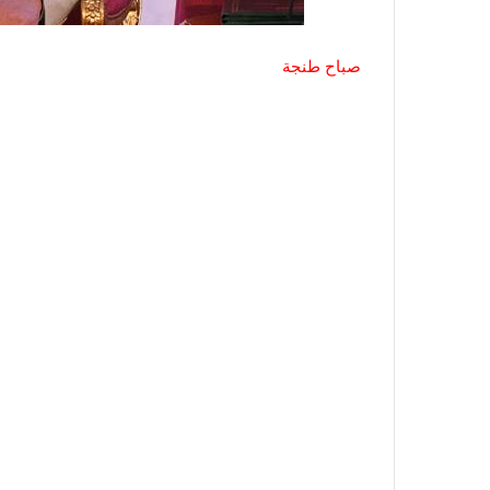
صباح طنجة