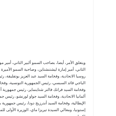
ويتعلق الأمر، أيضا، بصاحب السمو ألبير الثاني، أمير
الثاني، أمير إمارة ليشتنشتاين، وصاحبة السمو الأميرة
روسيا الاتحادية، وفخامة السيد عبد العزيز بوتفليقة، ر
الباجي قائد السبسي، رئيس الجمهورية التونسية، وفخا
وفخامة السيد فرانك فالتر شتاينماير، رئيس جمهورية أل
ألمانيا الاتحادية، وفخامة السيد جواو لورنشو، رئيس جم
الإيطالية، وفخامة السيد أندرزيج دودا، رئيس جمهورية ب
إستونيا، ومعالي السيدة تيريزا ماي، الوزيرة الأولى لل