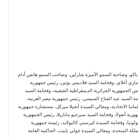
 موناكو، وصاحبة السمو الأميرة شارلين، وصاحب السمو هانس أدام
 ماري أغلاي، وفخامة السيد فلاديمير بوتين، رئيس جمهورية
ئيس الجمهورية الجزائرية الديمقراطية الشعبية، وفخامة السيد
مة السيد عبد الفتاح السيسي، رئيس جمهورية مصر العربية،
مانيا الاتحادية، ومعالي السيدة أنجيلا ميركل، مستشارة جمهورية
هورية أنغولا، وفخامة السيد سيرجيو ماتاريلا، رئيس الجمهورية
ولونيا، وفخامة السيدة كيرستي كاليولايد، رئيسة جمهورية
مملكة المتحدة، ومعالي السيدة جولي باييت، الحاكمة العامة