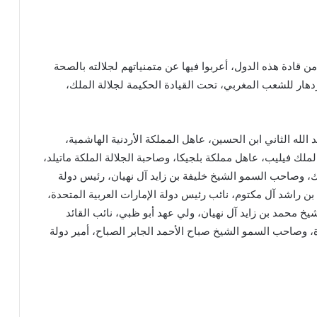
 قادة هذه الدول، أعربوا فيها عن متمنياتهم لجلالته بالصحة
ازدهار للشعب المغربي، تحت القيادة الحكيمة لجلالة الملك،
لله الثاني ابن الحسين، عاهل المملكة الأردنية الهاشمية،
الملك فيليب، عاهل مملكة بلجيكا، وصاحبة الجلالة الملكة ماتيلد،
رك، وصاحب السمو الشيخ خليفة بن زايد آل نهيان، رئيس دولة
ن راشد آل مكتوم، نائب رئيس دولة الإمارات العربية المتحدة،
 محمد بن زايد آل نهيان، ولي عهد أبو ظبي، نائب القائد
ة، وصاحب السمو الشيخ صباح الأحمد الجابر الصباح، أمير دولة