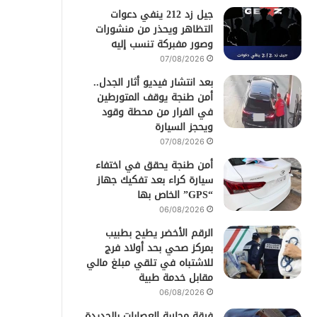
جيل زد 212 ينفي دعوات
التظاهر ويحذر من منشورات
وصور مفبركة تنسب إليه
07/08/2026
بعد انتشار فيديو أثار الجدل..
أمن طنجة يوقف المتورطين
في الفرار من محطة وقود
ويحجز السيارة
07/08/2026
أمن طنجة يحقق في اختفاء
سيارة كراء بعد تفكيك جهاز
“GPS” الخاص بها
06/08/2026
الرقم الأخضر يطيح بطبيب
بمركز صحي بحد أولاد فرج
للاشتباه في تلقي مبلغ مالي
مقابل خدمة طبية
06/08/2026
فرقة محاربة العصابات بالجديدة