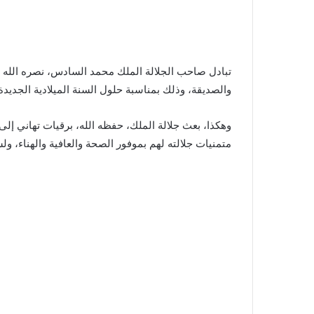
تبادل صاحب الجلالة الملك محمد السادس، نصره الله و
والصديقة، وذلك بمناسبة حلول السنة الميلادية الجديدة 2019
وهكذا، بعث جلالة الملك، حفظه الله، برقيات تهاني إل
متمنيات جلالته لهم بموفور الصحة والعافية والهناء، و