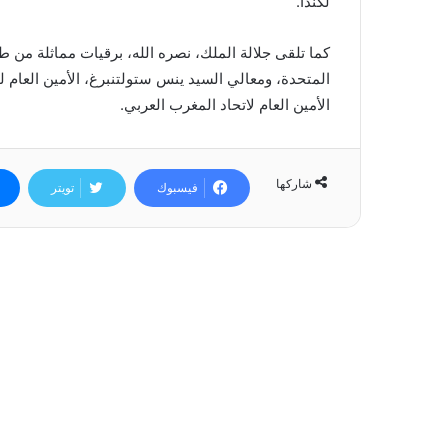
لكندا.
كما تلقى جلالة الملك، نصره الله، برقيات مماثلة من 
المتحدة، ومعالي السيد ينس ستولتنبرغ، الأمين العا
الأمين العام لاتحاد المغرب العربي.
شاركها
فيسبوك
تويتر