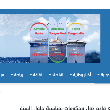
 دولية
أخبار وطنية
اقتصاد
ثقافة
رياضة
ميد
ع قادة دول وحكومات بمناسبة حلول السنة