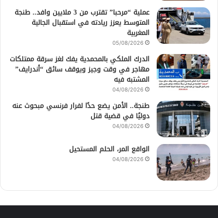
عملية “مرحبا” تقترب من 3 ملايين وافد.. طنجة
المتوسط يعزز ريادته في استقبال الجالية
المغربية
05/08/2026
الدرك الملكي بالمحمدية يفك لغز سرقة ممتلكات
مهاجر في وقت وجيز ويوقف سائق “أندرايف”
المشتبه فيه
04/08/2026
طنجة.. الأمن يضع حدًا لفرار فرنسي مبحوث عنه
دوليًا في قضية قتل
04/08/2026
الواقع المر، الحلم المستحيل
04/08/2026