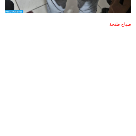
صباح طنجة