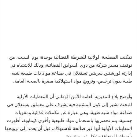
تمكنت المصلحة الولائية للشرطة القضائية بوجدة، يوم السبت، من
توقيف مسير شركة من ذوي السوابق القضائية، وذلك للاشتباه في
إدارته لورشتين سريتين تستغلان في صناعة مواد ذات طبيعة شبه
طبية بدون ترخيص، وترويج مواد استهلاكية مضرة بالصحة العامة.
وأوضح بلاغ للمديرية العامة للأمن الوطني أن المعطيات الأولية
للبحث تشير إلى كون المشتبه فيه يشرف على معملين يستغلان في
صناعة مواد شبه طبية، وهي عبارة عن مكملات غذائية ومقويات
جنسية، يتم تحضريها باستعمال مواد طبيعية وأخرى كيماوية، أظهرت
المعاينات الأولية أنها غير صالحة للاستهلاك، قبل أن يعمد إلى ترويجها
بأسواق المنطقة بشكل غير مشروع.