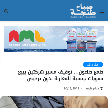
القائمة
بح
عن
أخبار دولية
طمع طاعون… توقيف مسير شركتين يبيع
مقويات جنسية للمغاربة بدون ترخيص
صباح طنجة
30/12/2018