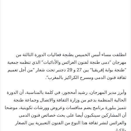
انطلقت مساء أمس الخميس بطنجة فعاليات الدورة الثالثة من
مهرجان “دمى طنجة لفنون العرائس والأدائيات” الذي تنظمه جمعية
“طنجة بوابة إفريقيا” بين 27 و 29 دجنبر تحت شعار “من أجل تعميم
ثقافة فنون الدمى ومسرح الكراكيز بالمغرب”.
وأبرز مدير المهرجان، رشيد أمحجور، في كلمة بالمناسبة، أن الدورة
الحالية المنظمة بدعم من وزارة الثقافة والاتصال وجماعة طنجة
تتميز ببلورة برنامج يضم منافسات وعروض وورشات تكوينية، موضحا
أن المشاركين سينكبون أيضا على بحث خصائص فنون الدمى
والعرائس لنشر ثقافة هذا النوع من الفنون التعبيرية بين الصغار
والكبار.