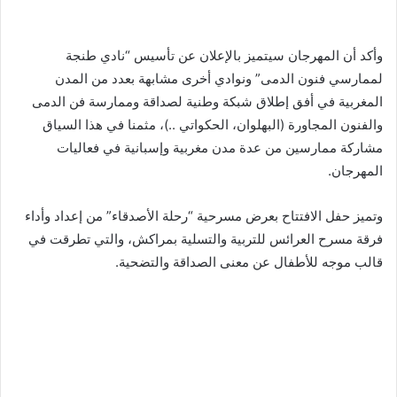
وأكد أن المهرجان سيتميز بالإعلان عن تأسيس “نادي طنجة
لممارسي فنون الدمى” ونوادي أخرى مشابهة بعدد من المدن
المغربية في أفق إطلاق شبكة وطنية لصداقة وممارسة فن الدمى
والفنون المجاورة (البهلوان، الحكواتي ..)، مثمنا في هذا السياق
مشاركة ممارسين من عدة مدن مغربية وإسبانية في فعاليات
المهرجان.
وتميز حفل الافتتاح بعرض مسرحية “رحلة الأصدقاء” من إعداد وأداء
فرقة مسرح العرائس للتربية والتسلية بمراكش، والتي تطرقت في
قالب موجه للأطفال عن معنى الصداقة والتضحية.