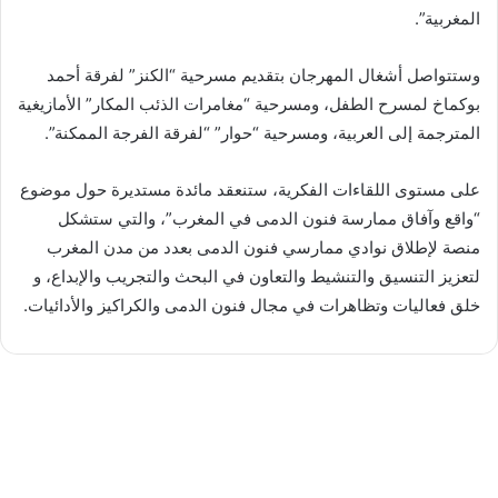
المغربية”.
وستتواصل أشغال المهرجان بتقديم مسرحية “الكنز” لفرقة أحمد
بوكماخ لمسرح الطفل، ومسرحية “مغامرات الذئب المكار” الأمازيغية
المترجمة إلى العربية، ومسرحية “حوار” “لفرقة الفرجة الممكنة”.
على مستوى اللقاءات الفكرية، ستنعقد مائدة مستديرة حول موضوع
“واقع وآفاق ممارسة فنون الدمى في المغرب”، والتي ستشكل
منصة لإطلاق نوادي ممارسي فنون الدمى بعدد من مدن المغرب
لتعزيز التنسيق والتنشيط والتعاون في البحث والتجريب والإبداع، و
خلق فعاليات وتظاهرات في مجال فنون الدمى والكراكيز والأدائيات.