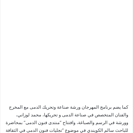
كما يضم برنامج المهرجان ورشة صناعة وتحريك الدمى مع المخرج
والفنان المتخصص في صناعة الدمى و تحريكها، محمد لوزاني،
وورشة في الرسم والصباغة، وافتتاح “منتدى فنون الدمى” بمحاضرة
للباحث سالم الكويندي في موضوع “تجليات فنون الدمى في الثقافة