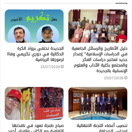
دليل الأطاريح والرسائل الجامعية
الجديدة تحتفي برواد الكرة
في الدراسات الإسلامية” إصدار
الدكالية في دوري تكريمي وفاءً
جديد لمختبر دراسات الفكر
لرموزها الرياضية
والمجتمع بكلية الآداب والعلوم
25/07/2026
الإنسانية بالجديدة
25/07/2026
تنصيب أعضاء اللجنة الانتقالية
صباح طنجة تعود في نافذتها
لمجلس الصحافة
الثقافية مع الكاتب والفنان أحمد