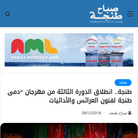
القائمة
بح
عن
ثقافة
طنجة.. انطلاق الدورة الثالثة من مهرجان “دمى
طنجة لفنون العرائس والأدائيات
صباح طنجة
28/12/2018