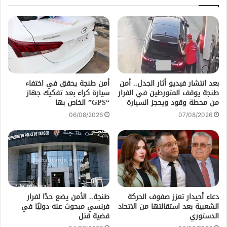
بعد انتشار فيديو أثار الجدل.. أمن
أمن طنجة يحقق في اختفاء
طنجة يوقف المتورطين في الفرار
سيارة كراء بعد تفكيك جهاز
من محطة وقود ويحجز السيارة
“GPS” الخاص بها
06/08/2026
07/08/2026
دعاء أحيدار تعزز صفوف الحركة
طنجة.. الأمن يضع حدًا لفرار
الشعبية بعد استقالتها من الاتحاد
فرنسي مبحوث عنه دوليًا في
الدستوري
قضية قتل