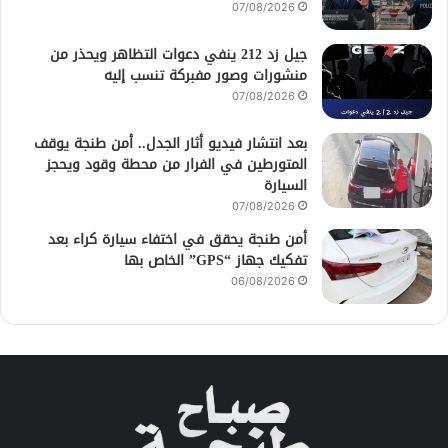
07/08/2026
جيل زد 212 ينفي دعوات التظاهر ويحذر من
منشورات وصور مفبركة تنسب إليه
07/08/2026
بعد انتشار فيديو أثار الجدل.. أمن طنجة يوقف
المتورطين في الفرار من محطة وقود ويحجز
السيارة
07/08/2026
أمن طنجة يحقق في اختفاء سيارة كراء بعد
تفكيك جهاز “GPS” الخاص بها
06/08/2026