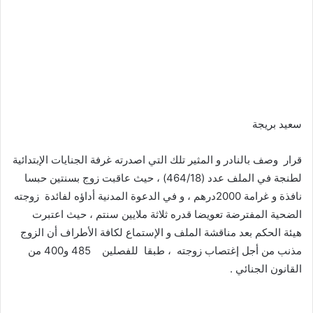
سعيد بريجة
قرار وصف بالنادر و المثير تلك التي اصدرته غرفة الجنايات الإبتدائية
لطنجة في الملف عدد (464/18) ، حيث عاقبت زوج بسنتين حبسا
نافذة و غرامة 2000درهم ، و في الدعوة المدنية أداؤه لفائدة زوجته
الضحية المفترضة تعويضا قدره ثلاثة ملايين سنتم ، حيث اعتبرت
هيئة الحكم بعد مناقشة الملف و الإستماع لكافة الأطراف أن الزوج
مذنب من أجل إغتصاب زوجته ، طبقا للفصلين 485 و400 من
القانون الجنائي .