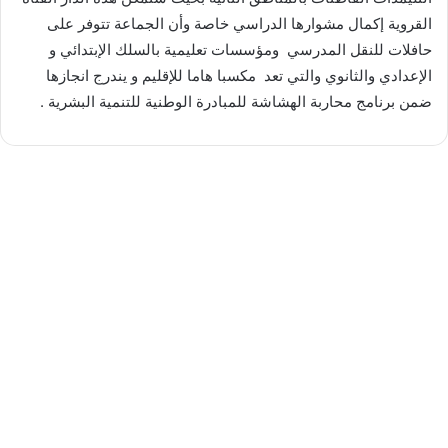
القروية إكمال مشوارها الدراسي خاصة وأن الجماعة تتوفر على
حافلات للنقل المدرسي ومؤسسات تعليمية بالسلك الإبتدائي و
الإعدادي والثانوي والتي تعد مكسبا هاما للإقليم و يندرج انجازها
ضمن برنامج محاربة الهشاشة للمبادرة الوطنية للتنمية البشرية .