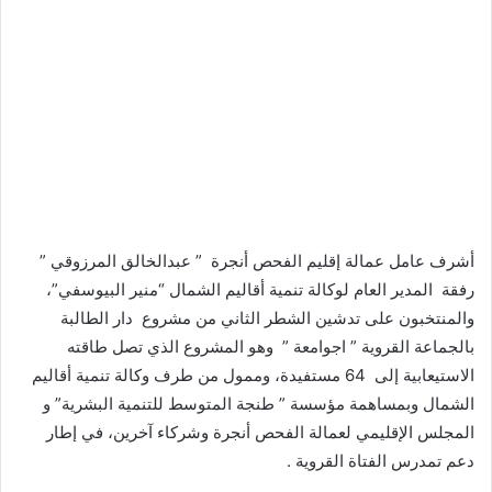
أشرف عامل عمالة إقليم الفحص أنجرة ” عبدالخالق المرزوقي ”
رفقة المدير العام لوكالة تنمية أقاليم الشمال “منير البيوسفي”،
والمنتخبون على تدشين الشطر الثاني من مشروع دار الطالبة
بالجماعة القروية ” اجوامعة ” وهو المشروع الذي تصل طاقته
الاستيعابية إلى 64 مستفيدة، وممول من طرف وكالة تنمية أقاليم
الشمال وبمساهمة مؤسسة ” طنجة المتوسط للتنمية البشرية” و
المجلس الإقليمي لعمالة الفحص أنجرة وشركاء آخرين، في إطار
دعم تمدرس الفتاة القروية .