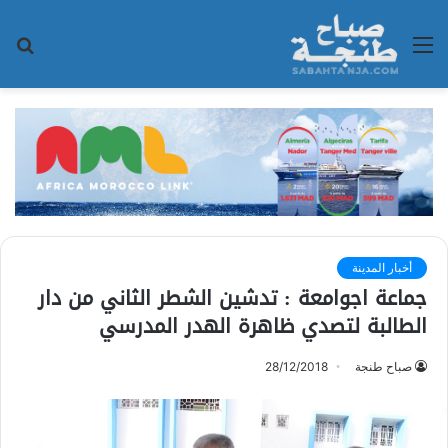
القائمة
بح
عن
أخبار المدينة
جماعة اجوامعة : تدشين الشطر الثاني من دار
الطالبة لتصدي ظاهرة الهدر المدرسي
صباح طنجة
28/12/2018