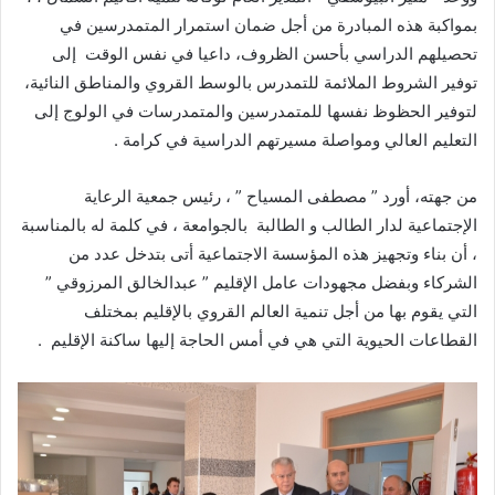
بمواكبة هذه المبادرة من أجل ضمان استمرار المتمدرسين في
تحصيلهم الدراسي بأحسن الظروف، داعيا في نفس الوقت إلى
توفير الشروط الملائمة للتمدرس بالوسط القروي والمناطق النائية،
لتوفير الحظوظ نفسها للمتمدرسين والمتمدرسات في الولوج إلى
التعليم العالي ومواصلة مسيرتهم الدراسية في كرامة .
من جهته، أورد ” مصطفى المسياح ” ، رئيس جمعية الرعاية
الإجتماعية لدار الطالب و الطالبة بالجوامعة ، في كلمة له بالمناسبة
، أن بناء وتجهيز هذه المؤسسة الاجتماعية أتى بتدخل عدد من
الشركاء وبفضل مجهودات عامل الإقليم ” عبدالخالق المرزوقي ”
التي يقوم بها من أجل تنمية العالم القروي بالإقليم بمختلف
القطاعات الحيوية التي هي في أمس الحاجة إليها ساكنة الإقليم .