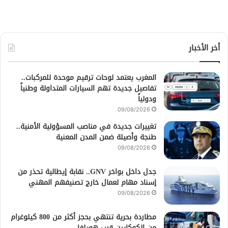
أخر الأخبار
المغرب يعتمد لوحات ترقيم موحدة للمركبات..
تفاصيل جديدة تهم السيارات المتداولة وطنياً
ودولياً
09/08/2026
تغييرات جديدة في مناصب المسؤولية الأمنية..
طنجة وأصيلة ضمن المدن المعنية
09/08/2026
جدل داخل بواخر GNV.. نقابة إيطالية تحذر من
إسناد مهام لعمال خارج تصنيفهم المهني
09/08/2026
مطاردة بحرية تنتهي بحجز أكثر من 800 كيلوغرام
من الكوكايين قرب هويلفا