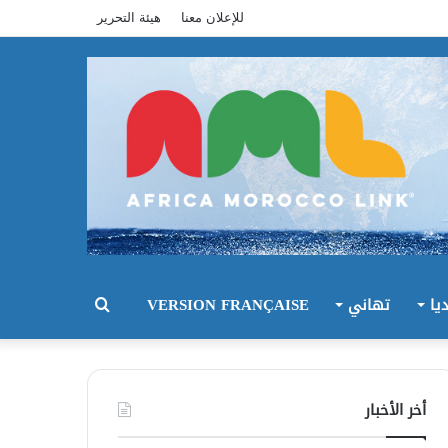
للإعلان معنا
هيئة التحرير
يا
تهاني
VERSION FRANÇAISE
بحث
عن
أخر الأخبار