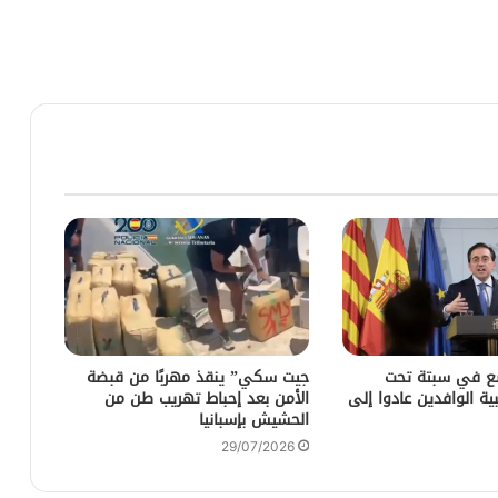
ضع في سبتة تحت
جيت سكي” ينقذ مهربًا من قبضة
ية الوافدين عادوا إلى
الأمن بعد إحباط تهريب طن من
الحشيش بإسبانيا
29/07/2026