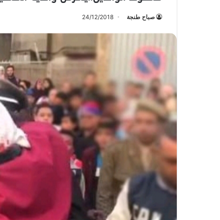
صباح طنجة
24/12/2018