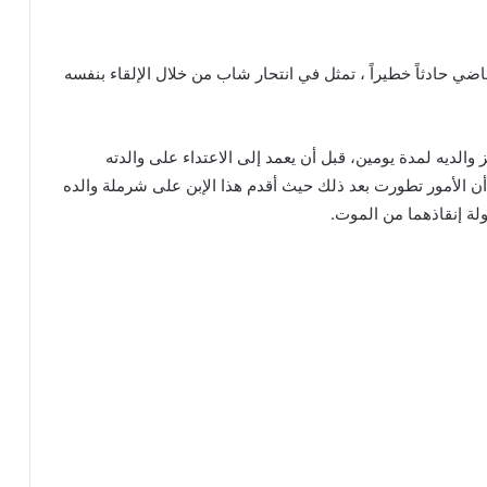
ي حادثاً خطيراً ، تمثل في انتحار شاب من خلال الإلقاء بنفسه
اب البالغ من العمر 27 سنة، احتجز والديه لمدة يومين، قبل أن يعمد إلى الاعتداء على والدته
 أن الأمور تطورت بعد ذلك حيث أقدم هذا الإبن على شرملة والده
لة إنقاذهما من الموت.