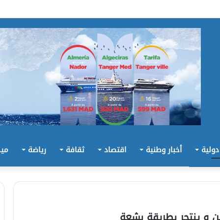
 دولية
أخبار وطنية
اقتصاد
ثقافة
رياضة
ميد
ن و ينتحر بطريقة بشعة