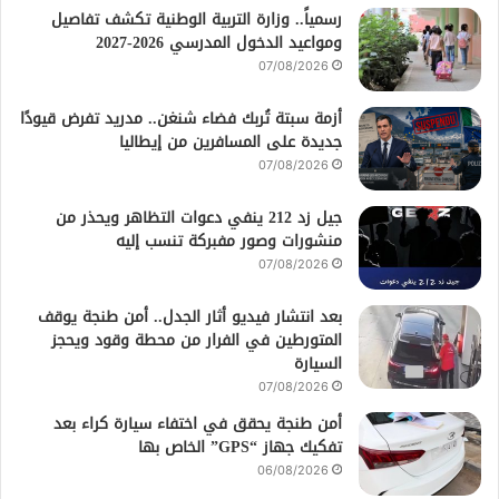
رسمياً.. وزارة التربية الوطنية تكشف تفاصيل
ومواعيد الدخول المدرسي 2026-2027
07/08/2026
أزمة سبتة تُربك فضاء شنغن.. مدريد تفرض قيودًا
جديدة على المسافرين من إيطاليا
07/08/2026
جيل زد 212 ينفي دعوات التظاهر ويحذر من
منشورات وصور مفبركة تنسب إليه
07/08/2026
بعد انتشار فيديو أثار الجدل.. أمن طنجة يوقف
المتورطين في الفرار من محطة وقود ويحجز
السيارة
07/08/2026
أمن طنجة يحقق في اختفاء سيارة كراء بعد
تفكيك جهاز “GPS” الخاص بها
06/08/2026