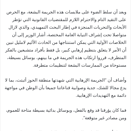
وبعد أن سلط الضوء على ملابسات هذه الجريمة البشعة، مع الحرص
على التقيد التام والاحترام اللازم للمقتضيات القانونية التي تؤطر
الأبحاث والتحريات المنجزة في إطار البحث التمهيدي، والذي لازال
متواصلا تحت إشراف النيابة العامة المختصة، أشار الوزير إلى أن
الخلاصات الأولية التي يمكن استنتاجها من الحادث الأليم لامليل تبين
أن الأمر لا يتعلق بتنظيم إرهابي كبير، بل فقط بأفراد متشبعين بالفكر
المتطرف، قرروا ارتكاب هذه الجريمة في ما بينهم، بوسائل بسيطة،
مستوحاة من الممارسات البشعة لتنظيمات متطرفة.
وأضاف أن “الجريمة الإرهابية التي شهدتها منطقة الحوز أثبتت، بما لا
يدع مجالا للشك، جدية وصوابية قناعاتنا جميعا بأن الوطن في مواجهة
دائمة مع التهديدات الإرهابية.
فما كان يؤرقنا قد وقع بالفعل، وبوسائل بدائية بسيطة متاحة للعموم،
ومن مصادر غير متوقعة”.