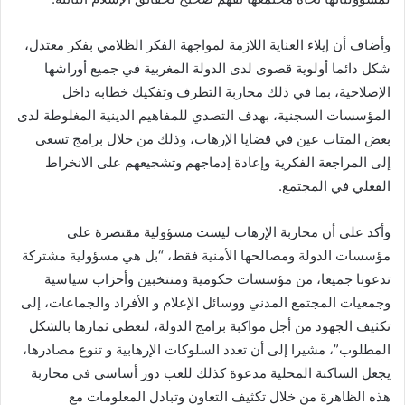
وأضاف أن إيلاء العناية اللازمة لمواجهة الفكر الظلامي بفكر معتدل،
شكل دائما أولوية قصوى لدى الدولة المغربية في جميع أوراشها
الإصلاحية، بما في ذلك محاربة التطرف وتفكيك خطابه داخل
المؤسسات السجنية، بهدف التصدي للمفاهيم الدينية المغلوطة لدى
بعض المتاب عين في قضايا الإرهاب، وذلك من خلال برامج تسعى
إلى المراجعة الفكرية وإعادة إدماجهم وتشجيعهم على الانخراط
الفعلي في المجتمع.
وأكد على أن محاربة الإرهاب ليست مسؤولية مقتصرة على
مؤسسات الدولة ومصالحها الأمنية فقط، “بل هي مسؤولية مشتركة
تدعونا جميعا، من مؤسسات حكومية ومنتخبين وأحزاب سياسية
وجمعيات المجتمع المدني ووسائل الإعلام و الأفراد والجماعات، إلى
تكثيف الجهود من أجل مواكبة برامج الدولة، لتعطي ثمارها بالشكل
المطلوب”، مشيرا إلى أن تعدد السلوكات الإرهابية و تنوع مصادرها،
يجعل الساكنة المحلية مدعوة كذلك للعب دور أساسي في محاربة
هذه الظاهرة من خلال تكثيف التعاون وتبادل المعلومات مع