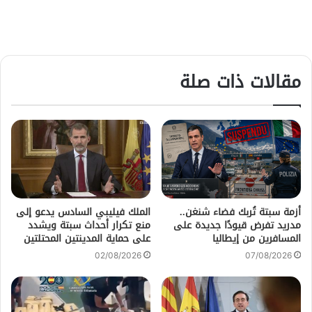
مقالات ذات صلة
أزمة سبتة تُربك فضاء شنغن..
الملك فيليبي السادس يدعو إلى
مدريد تفرض قيودًا جديدة على
منع تكرار أحداث سبتة ويشدد
المسافرين من إيطاليا
على حماية المدينتين المحتلتين
02/08/2026
07/08/2026