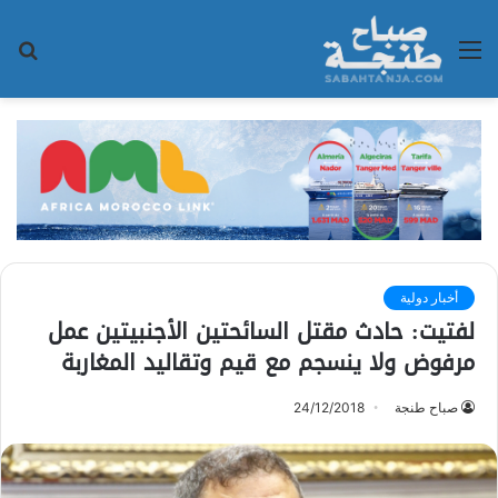
القائمة
بح
عن
أخبار دولية
لفتيت: حادث مقتل السائحتين الأجنبيتين عمل
مرفوض ولا ينسجم مع قيم وتقاليد المغاربة
صباح طنجة
24/12/2018