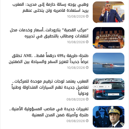
وهبي يوجه رسالة حازمة إلى مدريد: المغرب
يريد استعادة قاصريه ولن يتخلى عنهم
10/08/2026
“مركب القصبة” بتارودانت..أسعار وخدمات محل
انتقادات ومطالب بالتحقيق في تدبيره
10/08/2026
طنجة–طريفة بـ699 درهماً فقط.. AML تطلق
عرضاً جديداً لتعزيز السفر والسياحة بين الضفتين
10/08/2026
المغرب يعتمد لوحات ترقيم موحدة للمركبات..
تفاصيل جديدة تهم السيارات المتداولة وطنياً
ودولياً
09/08/2026
تغييرات جديدة في مناصب المسؤولية الأمنية..
طنجة وأصيلة ضمن المدن المعنية
09/08/2026