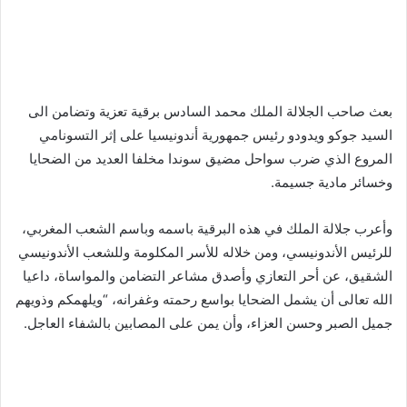
بعث صاحب الجلالة الملك محمد السادس برقية تعزية وتضامن الى
السيد جوكو ويدودو رئيس جمهورية أندونيسيا على إثر التسونامي
المروع الذي ضرب سواحل مضيق سوندا مخلفا العديد من الضحايا
وخسائر مادية جسيمة.
وأعرب جلالة الملك في هذه البرقية باسمه وباسم الشعب المغربي،
للرئيس الأندونيسي، ومن خلاله للأسر المكلومة وللشعب الأندونيسي
الشقيق، عن أحر التعازي وأصدق مشاعر التضامن والمواساة، داعيا
الله تعالى أن يشمل الضحايا بواسع رحمته وغفرانه، “ويلهمكم وذويهم
جميل الصبر وحسن العزاء، وأن يمن على المصابين بالشفاء العاجل.