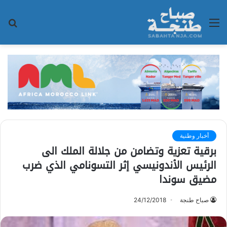
القائمة
بح
عن
أخبار وطنية
برقية تعزية وتضامن من جلالة الملك الى
الرئيس الأندونيسي إثر التسونامي الذي ضرب
مضيق سوندا
صباح طنجة
24/12/2018