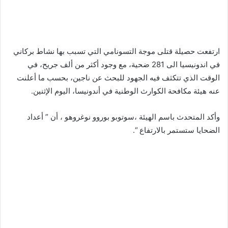
ارتفعت حصيلة قتلى موجة التسونامي التي تسبب بها نشاط بركاني
في اندونيسيا الى 281 ضحية، مع وجود أكثر من ألف جريح، في
الوقت الذي تتكثف فيه الجهود للبحث عن ناجين، بحسب ما أعلنت
عنه هيئة مكافحة الكوارث الوطنية في أندونيسا، اليوم الإثنين.
وأكد المتحدث باسم الهيئة ،سوتوبو بوروو نوغروهو ، أن ” أعداد
الضحايا ستستمر بالارتفاع “.