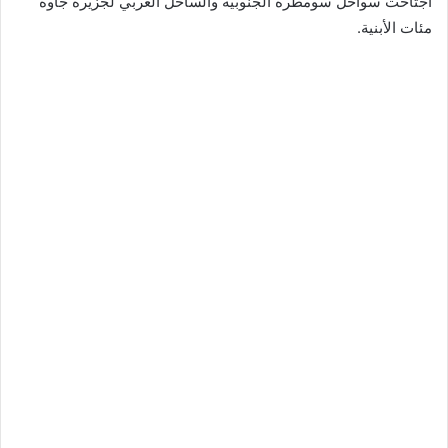
اجتاحت سواحل سومطرة الجنوبية والساحل الغربي لجزيرة جاوة
مئات الأبنية.