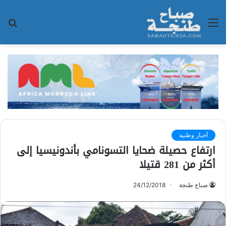
القائمة
بح
عن
أخبار وطنية
ارتفاع حصيلة ضحايا التسونامي بأندونيسيا إلى
أكثر من 281 قتيلا
صباح طنجة
24/12/2018