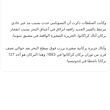
وكانت السلطات ذكرت أن التسونامي حدث بسبب مد غير عادي
مرتبط بالقمر الجديد رافقه انزلاق في أعماق البحر بسبب انفجار
بركان آناك كراكاتوا، الجزيرة الصغيرة الواقعة في مضيق سوندا.
وآناك جزيرة بركانية صغيرة برزت فوق سطح البحر بعد حوالي نصف
قرن من ثوران بركان كراكاتوا في 1883. وهذا البركان هو أحد 127
بركانا ناشطا في إندونيسيا.