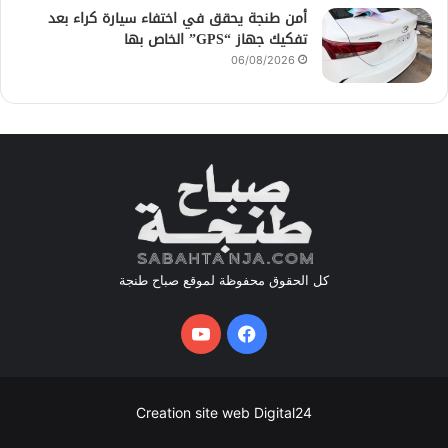
أمن طنجة يحقق في اختفاء سيارة كراء بعد
تفكيك جهاز “GPS” الخاص بها
06/08/2026
كل الحقوق محفوظة لموقع صباح طنجة
فيسبوك
يوتيوب
Creation site web Digital24