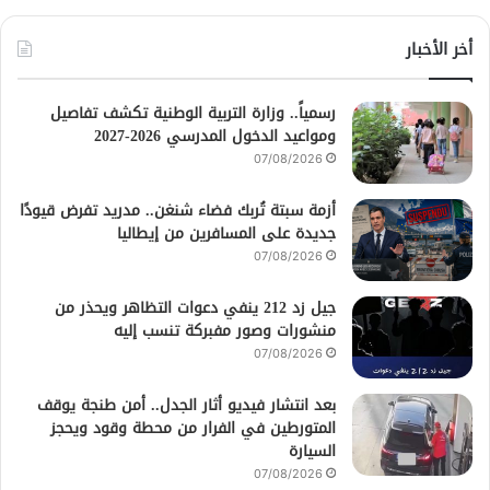
أخر الأخبار
رسمياً.. وزارة التربية الوطنية تكشف تفاصيل
ومواعيد الدخول المدرسي 2026-2027
07/08/2026
أزمة سبتة تُربك فضاء شنغن.. مدريد تفرض قيودًا
جديدة على المسافرين من إيطاليا
07/08/2026
جيل زد 212 ينفي دعوات التظاهر ويحذر من
منشورات وصور مفبركة تنسب إليه
07/08/2026
بعد انتشار فيديو أثار الجدل.. أمن طنجة يوقف
المتورطين في الفرار من محطة وقود ويحجز
السيارة
07/08/2026