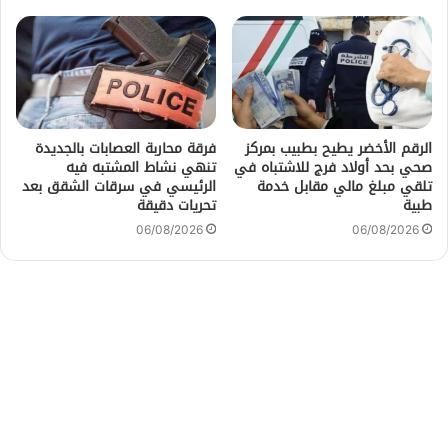
الرقم الأخضر يطيح بطبيب بمركز
فرقة محاربة العصابات بالجديدة
صحي بحد أولاد فرج للاشتباه في
تنهي نشاط المشتبه فيه
تلقي مبلغ مالي مقابل خدمة
الرئيسي في سرقات الشقق بعد
طبية
تحريات دقيقة
06/08/2026
06/08/2026