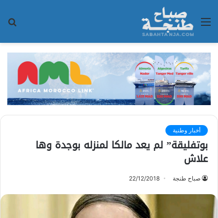
القائمة
بح
عن
أخبار وطنية
بوتفليقة” لم يعد مالكا لمنزله بوجدة وها
علاش
صباح طنجة
22/12/2018