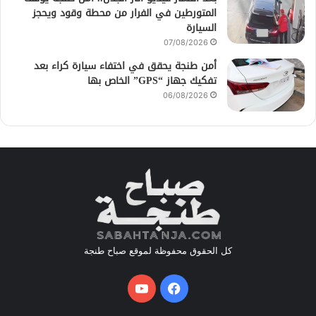
المتورطين في الفرار من محطة وقود ويحجز
السيارة
07/08/2026
أمن طنجة يحقق في اختفاء سيارة كراء بعد
تفكيك جهاز “GPS” الخاص بها
06/08/2026
كل الحقوق محفوظة لموقع صباح طنجة
فيسبوك
يوتيوب