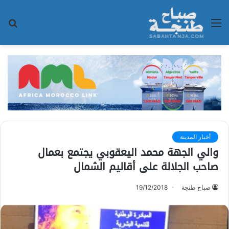
القائمة
بح
عن
أخبار المدينة
والي الجهة محمد اليعقوبي يجتمع بعمال
صاحب الجلالة على أقاليم الشمال
صباح طنجة
19/12/2018