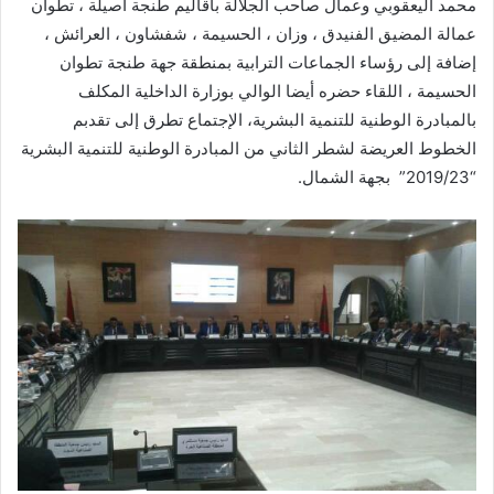
محمد اليعقوبي وعمال صاحب الجلالة بأقاليم طنجة أصيلة ، تطوان
عمالة المضيق الفنيدق ، وزان ، الحسيمة ، شفشاون ، العرائش ،
إضافة إلى رؤساء الجماعات الترابية بمنطقة جهة طنجة تطوان
الحسيمة ، اللقاء حضره أيضا الوالي بوزارة الداخلية المكلف
بالمبادرة الوطنية للتنمية البشرية، الإجتماع تطرق إلى تقدبم
الخطوط العريضة لشطر الثاني من المبادرة الوطنية للتنمية البشرية
“2019/23” بجهة الشمال.