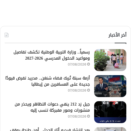
أخر الأخبار
رسمياً.. وزارة التربية الوطنية تكشف تفاصيل
ومواعيد الدخول المدرسي 2026-2027
07/08/2026
أزمة سبتة تُربك فضاء شنغن.. مدريد تفرض قيودًا
جديدة على المسافرين من إيطاليا
07/08/2026
جيل زد 212 ينفي دعوات التظاهر ويحذر من
منشورات وصور مفبركة تنسب إليه
07/08/2026
بعد انتشار فيديو أثار الجدل.. أمن طنجة يوقف