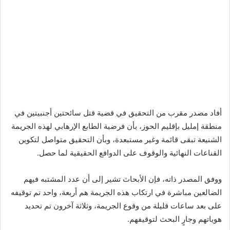
أفاد مصدر مقرب من التحقيق في قضية قتل سائحتين أجنبيتين في
منطقة إمليل بإقليم الحوز، بأن فرضية الطابع الإرهابي لهذه الجريمة
الشنيعة تبقى قائمة وغير مستبعدة، وبأن التحقيق متواصل لتكوين
القناعات النهائية والوقوف على الدوافع الحقيقية لما حصل.
ووفق المصدر ذاته، فإن الأبحاث تشير إلى أن عدد المشتبه فيهم
الضالعين مباشرة في ارتكاب هذه الجريمة هم أربعة، واحد تم توقيفه
على بعد ساعات قليلة من وقوع الجريمة، وثلاثة آخرون تم تحديد
هوياتهم وجارٍ البحث لتوقيفهم.