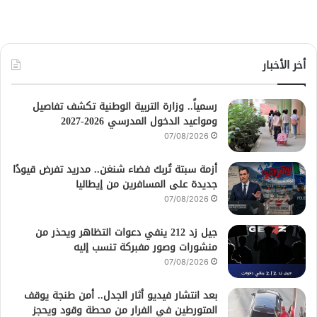
أخر الأخبار
رسمياً.. وزارة التربية الوطنية تكشف تفاصيل
ومواعيد الدخول المدرسي 2026-2027
07/08/2026
أزمة سبتة تُربك فضاء شنغن.. مدريد تفرض قيودًا
جديدة على المسافرين من إيطاليا
07/08/2026
جيل زد 212 ينفي دعوات التظاهر ويحذر من
منشورات وصور مفبركة تنسب إليه
07/08/2026
بعد انتشار فيديو أثار الجدل.. أمن طنجة يوقف
المتورطين في الفرار من محطة وقود ويحجز