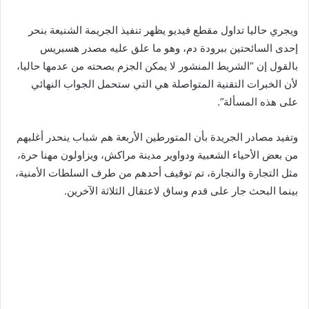
ويجري حاليا تداول مقطع فيديو يظهر تنفيذ الجريمة الشنيعة بنحر
إحدى السائحتين ببرودة دم، وهو ما علق عليه مصدر هسبريس
بالقول إن “الشريط المنشور لا يمكن الجزم بصحته من عدمها حاليا،
لأن الخبرات التقنية المتواصلة هي التي ستحمل الجواب النهائي
على هذه المسألة”.
وتفيد مصادر الجريدة بأن المتورطين الأربعة هم شباب ينحدر أغلبهم
من بعض الأحياء الشعبية ودواوير مدينة مراكش، ويزاولون مهنا حرة،
مثل التجارة والنجارة، تم توقيف أحدهم من طرف السلطات الأمنية،
بينما البحث جار على قدم وساق لاعتقال الثلاثة الآخرين.