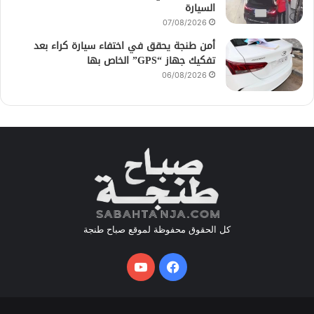
السيارة
07/08/2026
أمن طنجة يحقق في اختفاء سيارة كراء بعد
تفكيك جهاز “GPS” الخاص بها
06/08/2026
كل الحقوق محفوظة لموقع صباح طنجة
فيسبوك
يوتيوب