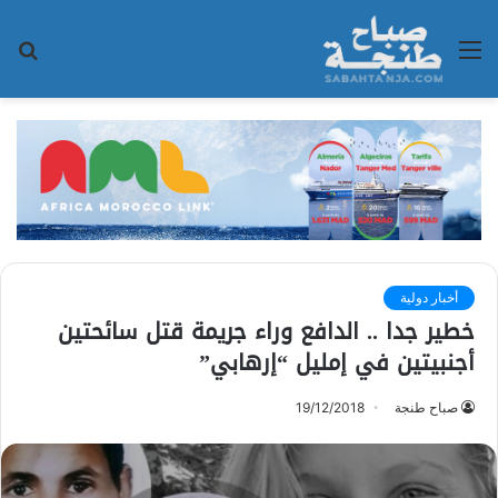
القائمة
بح
عن
أخبار دولية
خطير جدا .. الدافع وراء جريمة قتل سائحتين
أجنبيتين في إمليل “إرهابي”
صباح طنجة
19/12/2018