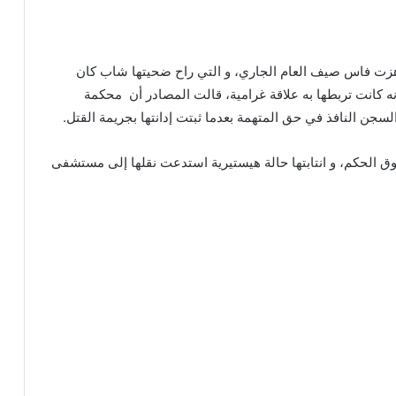
زت فاس صيف العام الجاري، و التي راح ضحيتها شاب كان
ه كانت تربطها به علاقة غرامية، قالت المصادر أن محكمة
سجن النافذ في حق المتهمة بعدما ثبتت إدانتها بجريمة القتل.
ق الحكم، و انتابتها حالة هيستيرية استدعت نقلها إلى مستشفى