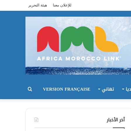
للإعلان معنا
هيئة التحرير
يا
تهاني
VERSION FRANÇAISE
بحث
عن
أخر الأخبار