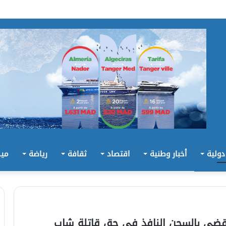
 دولية
أخبار وطنية
اقتصاد
ثقافة
رياضة
ميد
 تقضي بالسجن النافذ في حق قاتلة شاب