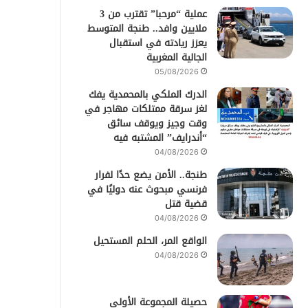
عملية “مرحبا” تقترب من 3
ملايين وافد.. طنجة المتوسط
يعزز ريادته في استقبال
الجالية المغربية
05/08/2026
الدرك الملكي بالمحمدية يفك
لغز سرقة ممتلكات مهاجر في
وقت وجيز ويوقف سائق
“أندرايف” المشتبه فيه
04/08/2026
طنجة.. الأمن يضع حدًا لفرار
فرنسي مبحوث عنه دوليًا في
قضية قتل
04/08/2026
الواقع المر، الحلم المستحيل
04/08/2026
حصيلة المجموعة الأولى