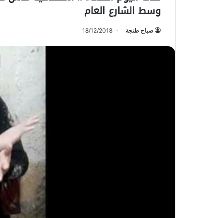
وسط الشارع العام
صباح طنجة
18/12/2018