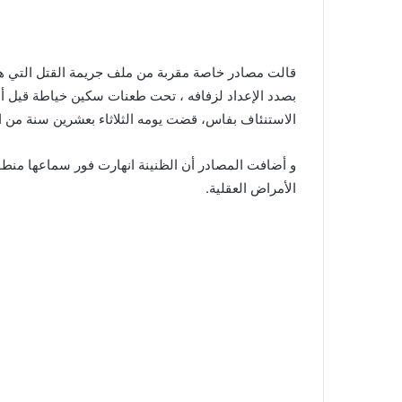
قالت مصادر خاصة مقربة من ملف جريمة القتل التي ه
بصدد الإعداد لزفافه ، تحت طعنات سكين خياطة قيل أن
الاستنئاف بفاس، قضت يومه الثلاثاء بعشرين سنة من ال
و أضافت المصادر أن الظنينة انهارت فور سماعها منطو
الأمراض العقلية.