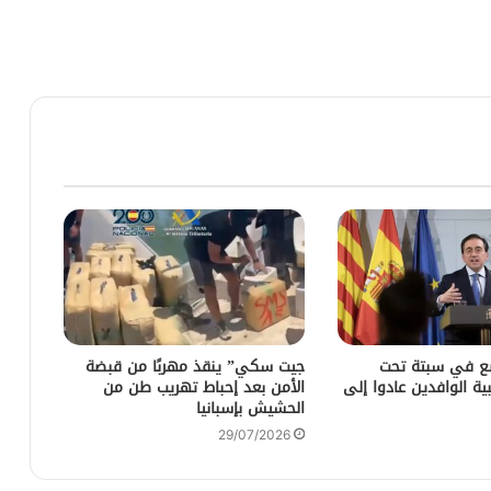
ضع في سبتة تحت
جيت سكي” ينقذ مهربًا من قبضة
ية الوافدين عادوا إلى
الأمن بعد إحباط تهريب طن من
الحشيش بإسبانيا
29/07/2026