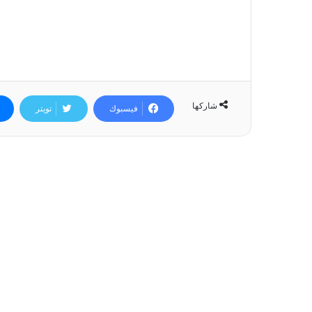
شاركها
فيسبوك
تويتر