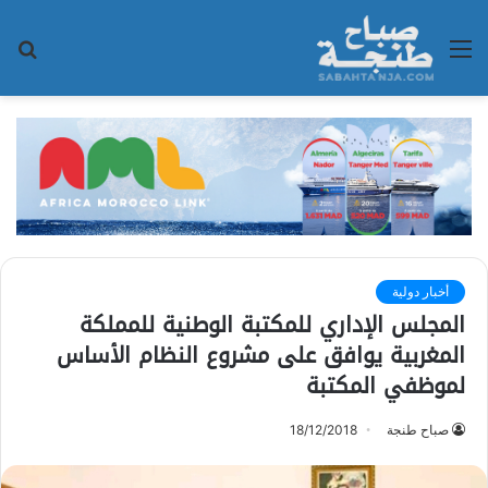
القائمة
بح
عن
أخبار دولية
المجلس الإداري للمكتبة الوطنية للمملكة
المغربية يوافق على مشروع النظام الأساس
لموظفي المكتبة
صباح طنجة
18/12/2018