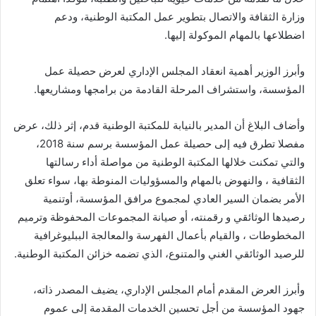
وزارة الثقافة والاتصال بتطوير عمل المكتبة الوطنية، ودعم
اضطلاعها بالمهام الموكولة إليها.
وأبرز الوزير أهمية انعقاد المجلس الإداري لعرض حصيلة عمل
المؤسسة، واستشراف المرحلة القادمة من برامجها ومشاريعها.
وأضاف البلاغ أن المدير بالنيابة للمكتبة الوطنية قدم، إثر ذلك، عرض
مفصلا تطرق فيه إلى حصيلة عمل المؤسسة برسم سنة 2018،
والتي تمكنت خلالها المكتبة الوطنية من مواصلة أداء رسالتها
الثقافية ، والنهوض بالمهام والمسؤوليات المنوطة بها، سواء تعلق
الأمر بضمان السير العادي لمجموع مرافق المؤسسة، أوتنمية
رصيدها الوثائقي و رقمنته، أو صيانة المجموعات المحفوظة وترميم
المخطوطات ، والقيام بأعمال الفهرسة والمعالجة الببليوغرافية
للرصيد الوثائقي الغني والمتنوع، الذي تضمه خزائن المكتبة الوطنية.
وأبرز العرض المقدم أمام المجلس الإداري، يضيف المصدر ذاته،
جهود المؤسسة من أجل تحسين الخدمات المقدمة إلى عموم