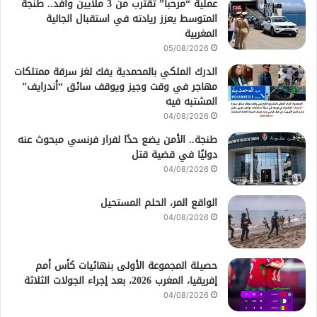
عملية “مرحبا” تقترب من 3 ملايين وافد.. طنجة
المتوسط يعزز ريادته في استقبال الجالية
المغربية
05/08/2026
الدرك الملكي بالمحمدية يفك لغز سرقة ممتلكات
مهاجر في وقت وجيز ويوقف سائق “أندرايف”
المشتبه فيه
04/08/2026
طنجة.. الأمن يضع حدًا لفرار فرنسي مبحوث عنه
دوليًا في قضية قتل
04/08/2026
الواقع المر، الحلم المستحيل
04/08/2026
حصيلة المجموعة الأولى بنهائيات كأس أمم
إفريقيا، المغرب 2026، بعد إجراء الجولات الثلاثة
04/08/2026