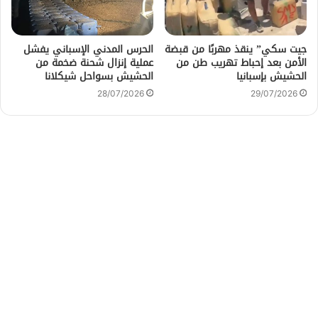
جيت سكي” ينقذ مهربًا من قبضة
الحرس المدني الإسباني يفشل
الأمن بعد إحباط تهريب طن من
عملية إنزال شحنة ضخمة من
الحشيش بإسبانيا
الحشيش بسواحل شيكلانا
28/07/2026
29/07/2026