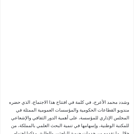
وشدد محمد الأعرج، في كلمة في افتتاح هذا الاجتماع، الذي حضره
مندوبو القطاعات الحكومية والمؤسسات العمومية الممثلة في
المجلس الإداري للمؤسسة، على أهمية الدور الثقافي والإشعاعي
للمكتبة الوطنية، وإسهامها في تنمية البحث العلمي بالمملكة، من
خلال ما تقدمه من خدمات حيوية للباحثين والطلبة، مؤكدا اهتمام