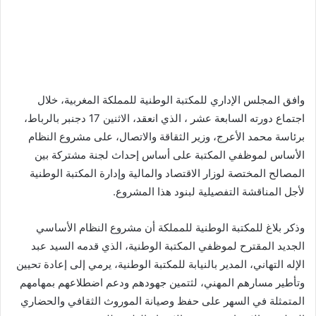
وافق المجلس الإداري للمكتبة الوطنية للمملكة المغربية، خلال
اجتماع دورته السابعة عشر ، الذي انعقد، الاثنين 17 دجنبر بالرباط،
برئاسة محمد الأعرج، وزير الثقاقة والاتصال، على مشروع النظام
الأساس لموظفي المكتبة على أساس إحداث لجنة مشتركة بين
المصالح المختصة لوزار الاقتصاد والمالية وإدارة المكتبة الوطنية
لأجل المناقشة التفصيلية لبنود هذا المشروع.
وذكر بلاغ للمكتبة الوطنية للمملكة أن مشروع النظام الأساسي
الجديد المقترح لموظفي المكتبة الوطنية، الذي قدمه السيد عبد
الإله التهاني، المدير بالنيابة للمكتبة الوطنية، يرمي إلى إعادة تحيين
وتأطير مسارهم المهني، لثتمين جهودهم ودعم اضطلاعهم بمهامهم
المتمثلة في السهر على حفظ وصيانة الموروث الثقافي والحضاري