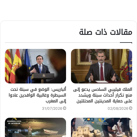
مقالات ذات صلة
الملك فيليبي السادس يدعو إلى
ألباريس: الوضع في سبتة تحت
منع تكرار أحداث سبتة ويشدد
السيطرة وغالبية الوافدين عادوا
على حماية المدينتين المحتلتين
إلى المغرب
31/07/2026
02/08/2026