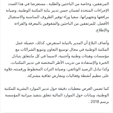
المرتفقين، وخاصة من الباحثين والطلبة ، مستعرضا في هذا الصدد
الإجراءات المتخذة لضمان حسن تدبير بناية المكتبة الوطنية، وصيانة
مرافقها وتجهيزاتها، سعيا وراء توفير الظروف المناسبة والاستقبال
الأفضل، للمرتفقين من الباحثين والشغوفين بالمعرفة والقراءة
والإطلاع.
وأضاف البلاغ أن المدير بالنيابة استعرض، كذلك، حصيلة عمل
المكتبة الوطنية في مجال توسيع التعاون وتنويع الشراكات مع
مؤسسات وهيئات وطنية وأجنبية، لاسيما في كل مايتعلق بتبادل
الخبرة والإستفادة من تدريب الأطر المختصة في تدبير المكتبات،
وكذا تبادل الرصيد الوثائقي، وصيانة التراث المخطوط ورقمنته،علاوة
على تنظيم أنشطة وفعاليات ومعارض ثقافية مشتركة.
كما تضمن العرض معطيات دقيقة حول تدبير الموارد البشرية للمكتبة
الوطنية، وبيانات حول الموارد المالية تتعلق بتنفيذ ميزانية المؤسسة
برسم 2018 .