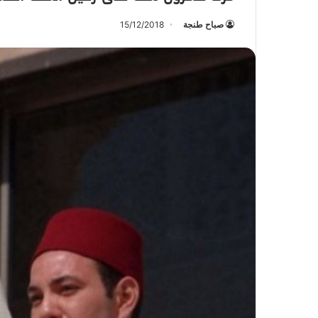
صباح طنجة
15/12/2018