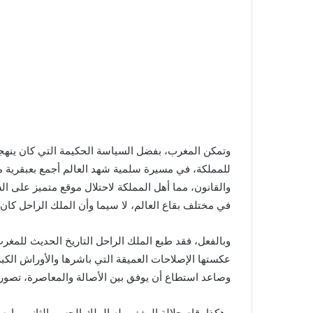
وتمكن المغرب، بفضل السياسة الحكيمة التي كان ينهجها
للمملكة، في مسيرة سلمية شهد العالم أجمع بعبقرية م
والقانون، مما أهل المملكة لاحتلال موقع متميز على ا
في مختلف بقاع العالم، لا سيما وأن الملك الراحل كان 
وبالفعل، فقد طبع الملك الراحل التاريخ الحديث للمغر
عكستها الإصلاحات العميقة التي باشرها والأوراش ال
وصاعد استطاع أن يوفق بين الأصالة والمعاصرة، تصور
وهكذا، قام جلالة المغفور له الملك الحسن الثاني، بإ