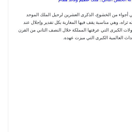
د غد الاثنين (9 ربيع الثاني)، في أجواء من الخشوع، الذكرى العشرين لرحيل الملك الموحد
ه ثراه، وهي مناسبة يقف فيها المغاربة بكل تقدير وإجلال عند
ات الكبرى التي عرفتها المملكة خلال النصف الثاني من القرن
اث العالمية الكبرى التي ميزت عهده.