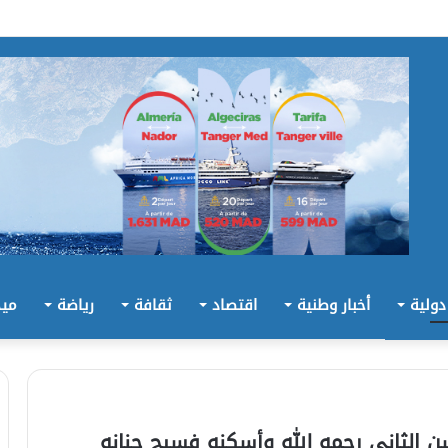
 دولية
أخبار وطنية
اقتصاد
ثقافة
رياضة
ميد
 الثاني رحمه الله وأسكنه فسيح جنانه