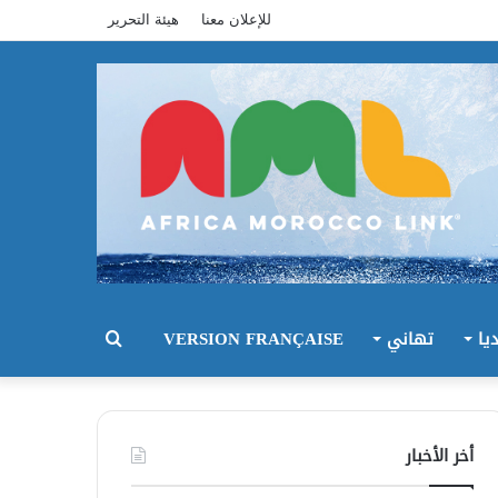
للإعلان معنا
هيئة التحرير
يا
تهاني
VERSION FRANÇAISE
بحث
عن
أخر الأخبار