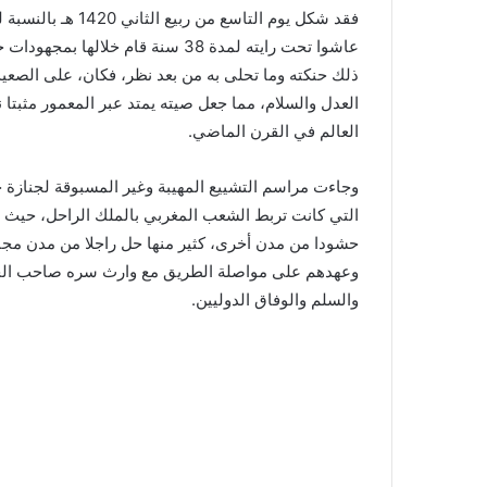
فقد شكل يوم التاسع 
عاشوا تحت رايته لمدة 38 سنة قام خ
ذلك حنكته وما تحلى به من بعد نظر، فكان، على الصعيد
العدل والسلام، مما جعل صيته يمتد عبر المعمور مثبتا
العالم في القرن الماضي.
وجاءت مراسم التشييع المهيبة وغير المسبوقة لجنازة ج
التي كانت تربط الشعب المغربي بالملك الراحل، حيث 
حشودا من مدن أخرى، كثير منها حل راجلا من مدن مجاورة
وعهدهم على مواصلة الطريق مع وارث سره صاحب الجلا
والسلم والوفاق الدوليين.