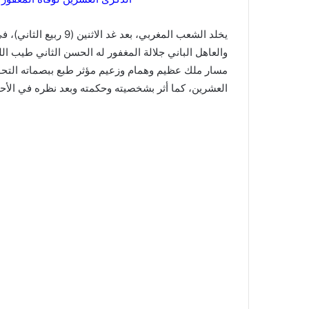
يخلد الشعب المغربي، بع
والعاهل الباني جلالة المغفور له الحسن الثاني طيب الل
مسار ملك عظيم وهمام وزعيم مؤثر طبع ببصماته التحول
العشرين، كما أثر بشخصيته وحكمته وبعد نظره في الأحد