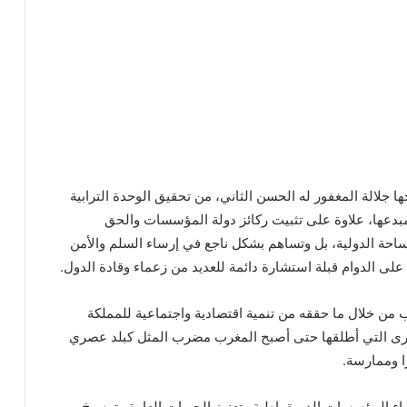
 جلالة المغفور له الحسن الثاني، من تحقيق الوحدة الترابية
بدعها، علاوة على تثبيت ركائز دولة المؤسسات والحق
لساحة الدولية، بل وتساهم بشكل ناجع في إرساء السلم والأمن
على الدوام قبلة استشارة دائمة للعديد من زعماء وقادة الدول.
ب من خلال ما حققه من تنمية اقتصادية واجتماعية للمملكة
كبرى التي أطلقها حتى أصبح المغرب مضرب المثل كبلد عصري
ا وممارسة.
رساء المؤسسات الديمقراطية وتعزيز الحريات العامة وترسيخ