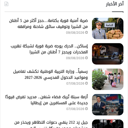
أخر الأخبار
ضربة أمنية قوية بكتامة…حجز أكثر من 5 أطنان
من الشيرا وتوقيف سائق شاحنة ومرافقه
09/08/2026
إساكن.. الدرك يوجه ضربة قوية لشبكة تهريب
المخدرات ويحجز 7 أطنان من الشيرا
09/08/2026
رسمياً.. وزارة التربية الوطنية تكشف تفاصيل
ومواعيد الدخول المدرسي 2026-2027
07/08/2026
أزمة سبتة تُربك فضاء شنغن.. مدريد تفرض قيودًا
جديدة على المسافرين من إيطاليا
07/08/2026
جيل زد 212 ينفي دعوات التظاهر ويحذر من