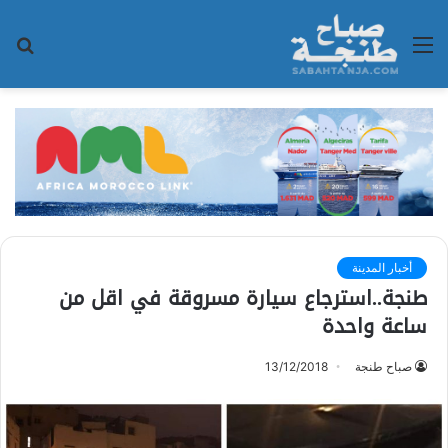
القائمة
بح
عن
أخبار المدينة
طنجة..استرجاع سيارة مسروقة في اقل من
ساعة واحدة
صباح طنجة
13/12/2018