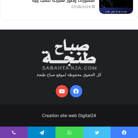
منشورات وصور مفبركة تنسب إليه
07/08/2026
كل الحقوق محفوظة لموقع صباح طنجة
فيسبوك
يوتيوب
Creation site web Digital24