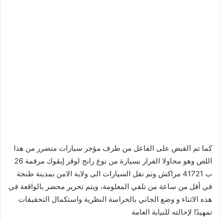
كما تم القبض على الفاعل من طرف مؤجر سيارات متضرر من هذا
اللص وهو محاولا الفرار بسيارة من نوع رانج لوڤر إيڤوك مرقمة 26
ب 41721 مراكش وتم نقل السيارات الى ولاية الامن بمدينة طنجة
في أقل من ساعة من تلقي المعلومة، ويتم تحرير محضر بالواقعة في
هذه الاثناء و وضع الجاني بالحراسة النظرية واستكمال التحقيقات
تمهيدًا لإحالته للنيابة العامة