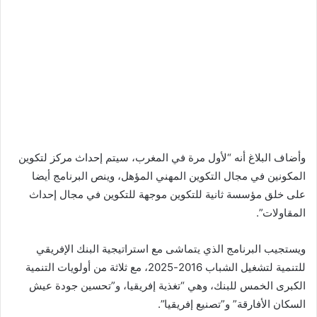
وأضاف البلاغ أنه “لأول مرة في المغرب، سيتم إحداث مركز لتكوين
المكونين في مجال التكوين المهني المؤهل، وينص البرنامج أيضا
على خلق مؤسسة ثانية للتكوين موجهة للتكوين في مجال إحداث
المقاولات”.
ويستجيب البرنامج الذي يتماشى مع استراتيجية البنك الإفريقي
للتنمية لتشغيل الشباب 2016-2025، مع ثلاثة من أولويات التنمية
الكبرى الخمس للبنك، وهي “تغذية إفريقيا، و”تحسين جودة عيش
السكان الأفارقة” و”تصنيع إفريقيا”.