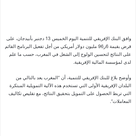
وافق البنك الإفريقي للتنمية اليوم الخميس 13 دجنبر بأبيدجان، على
قرض بقيمة 6ر96 مليون دولار أمريكي من أجل تفعيل البرنامج القائم
على النتائج لتحسين الولوج إلى الشغل في المغرب، حسب ما علم
لدى لمؤسسة المالية الإفريقية.
وأوضح بلاغ للبنك الإفريقي للتنمية، أن “المغرب يعد بالتالي من
البلدان الإفريقية الأولى التي تستخدم هذه الآلية التمويلية المبتكرة
التي تربط الحصول على التمويل بتحقيق النتائج، مع تقليص تكاليف
المعاملات”.