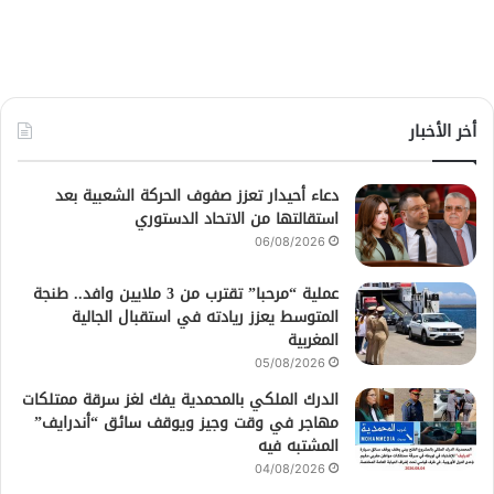
أخر الأخبار
دعاء أحيدار تعزز صفوف الحركة الشعبية بعد
استقالتها من الاتحاد الدستوري
06/08/2026
عملية “مرحبا” تقترب من 3 ملايين وافد.. طنجة
المتوسط يعزز ريادته في استقبال الجالية
المغربية
05/08/2026
الدرك الملكي بالمحمدية يفك لغز سرقة ممتلكات
مهاجر في وقت وجيز ويوقف سائق “أندرايف”
المشتبه فيه
04/08/2026