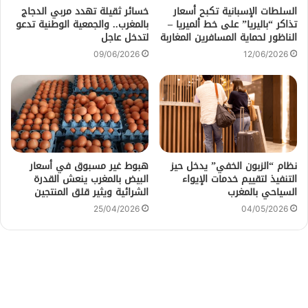
السلطات الإسبانية تكبح أسعار
خسائر ثقيلة تهدد مربي الدجاج
تذاكر “باليريا” على خط ألميريا –
بالمغرب.. والجمعية الوطنية تدعو
الناظور لحماية المسافرين المغاربة
لتدخل عاجل
09/06/2026
12/06/2026
نظام “الزبون الخفي” يدخل حيز
هبوط غير مسبوق في أسعار
التنفيذ لتقييم خدمات الإيواء
البيض بالمغرب ينعش القدرة
السياحي بالمغرب
الشرائية ويثير قلق المنتجين
25/04/2026
04/05/2026