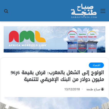
القائمة
بح
عن
اقتصاد
الولوج إلى الشغل بالمغرب: قرض بقيمة 6ر96
مليون دولار من البنك الإفريقي للتنمية
صباح طنجة
13/12/2018