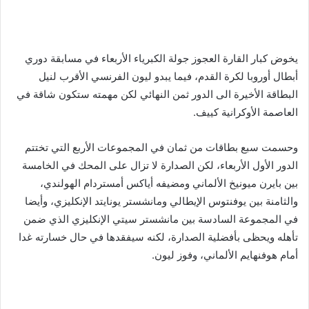
يخوض كبار القارة العجوز جولة الكبرياء الأربعاء في مسابقة دوري
أبطال أوروبا لكرة القدم، فيما يبدو ليون الفرنسي الأقرب لنيل
البطاقة الأخيرة الى الدور ثمن النهائي لكن مهمته ستكون شاقة في
العاصمة الأوكرانية كييف.
وحسمت سبع بطاقات من ثمان في المجموعات الأربع التي تختتم
الدور الأول الأربعاء، لكن الصدارة لا تزال على المحك في الخامسة
بين بايرن ميونيخ الألماني ومضيفه أياكس أمستردام الهولندي،
والثامنة بين يوفنتوس الإيطالي ومانشستر يونايتد الإنكليزي، وأيضا
في المجموعة السادسة بين مانشستر سيتي الإنكليزي الذي ضمن
تأهله ويحظى بأفضلية الصدارة، لكنه سيفقدها في حال خسارته غدا
أمام هوفنهايم الألماني، وفوز ليون
.