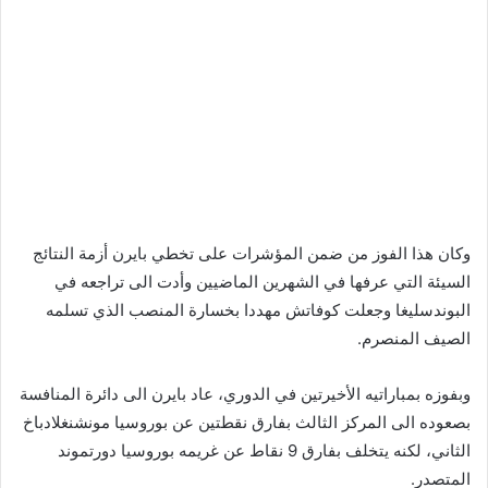
وكان هذا الفوز من ضمن المؤشرات على تخطي بايرن أزمة النتائج
السيئة التي عرفها في الشهرين الماضيين وأدت الى تراجعه في
البوندسليغا وجعلت كوفاتش مهددا بخسارة المنصب الذي تسلمه
الصيف المنصرم
.
وبفوزه بمباراتيه الأخيرتين في الدوري، عاد بايرن الى دائرة المنافسة
بصعوده الى المركز الثالث بفارق نقطتين عن بوروسيا مونشنغلادباخ
الثاني، لكنه يتخلف بفارق 9 نقاط عن غريمه بوروسيا دورتموند
المتصدر
.