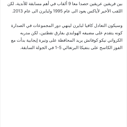
بين فريقين عريقين حصدا معا 9 ألقاب في أهم مسابقة للأندية، لكن
اللقب الأخير لأياكس يعود الى عام 1995 ولبايرن الى عام 2013
.
وسيكون التعادل كافيا لبايرن لينهي دور المجموعات في الصدارة
كونه يتقدم على مضيفه الهولندي بفارق نقطتين، لكن مدربه
الكرواتي نيكو كوفاتش يريد المحافظة على وتيرة إيجابية بدأت مع
الفوز الكاسح على بنفيكا البرتغالي 5-1 في الجولة السابقة
.