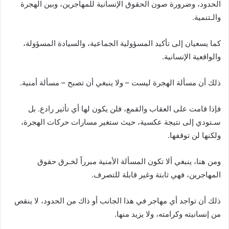
الحدود، وضرورة صون الحقوق الإنسانية للمهاجرين، وبين الهجرة
والـتنمية.
كما يسعيان إلى تأكيد المسؤولية الجماعية، والسيادة المسؤولة،
والواقعية الإنسانية.
ذلك أن مسألة الهجرة ليست – ولا ينبغي أن تصبح – مسألة أمنية.
فإذا قامت على العقاب والقمع، فلن يكون لها أي تأثير رادع. بل
سـتودي إلى نتيجة عكسية، حيث ستغير مسارات حركات الهجرة،
ولكنها لن توقفها.
ومن هنا، ينبغي ألا تكون المسألة الأمنية مبرراً لخـرق حقوق
المهاجرين، فهي ثابتة وغير قابلة للتصرف.
ذلك أن تواجد أي مهاجر في هذا الجانب أو ذاك من الحدود، لا ينقص
من إنسانيته وكرامته، ولا يزيد منها.