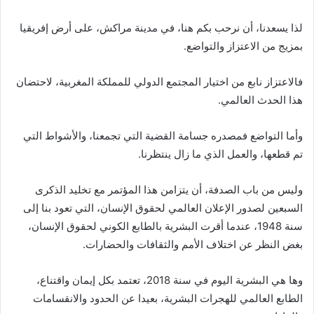
لذا يسعدنا، أن نرحب بكم هنا، في مدينة مراكش، على أرض إفريقيا
بمزيج من الاعتزاز والتواضع.
فالاعتزاز نابع من اختيار المجتمع الدولي للمملكة المغربية، لاحتضان
هذا الحدث العالمي.
وأما التواضع فمصدره جسامة القضية التي تجمعنا، والأشواط التي
تم قطعها، والعمل الذي ما زال ينتظرنا.
وليس من باب الصدفة، أن يتزامن هذا المؤتمر مع تخليد الذكرى
السبعين لصدور الإعلان العالمي لحقوق الإنسان، التي تعود بنا إلى
سنة 1948، عندما أقرت البشرية بالطابع الكوني لحقوق الإنسان،
بغض النظر عن اختلاف الأمم والثقافات والحضارات.
وها هي البشرية اليوم في سنة 2018، تعتمد بكل إيمان واقتناع،
الطابع العالمي للهجرات البشرية، بعيدا عن الحدود والانقسامات