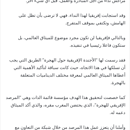
مراكش نداء من أجل المبادرة والعمل، قبل أي شيء آخر.
وقد استجابت إفريقيا لهذا النداء. فهي لا ترضى بأن تظل على
الهامش، وتكتفي بموقف المتفرج.
وبالتالي فإفريقيا لن تكون مجرد موضوع للميثاق العالمي، بل
ستكون فاعلا رئيسيا في تنفيذه.
فقد رسمت لها “الأجندة الإفريقية حول الهجرة” الطريق التي يجب
أن تسلكها في هذا الاتجاه، حيث كانت سباقة لتأكيد الأهمية التي
أعطاها الميثاق العالمي لمعرفة مختلف الديناميات المتعلقة
بالهجرة.
كما خصصت لتحقيق هذا الهدف مؤسسة قائمة الذات وهي “المرصد
الإفريقي للهجرة”، الذي يحتضن المغرب مقره، والذي أكد الميثاق
دعمه له.
وأملنا أن يتعزز عمل هذا المرصد من خلال شبكة من التعاون مع