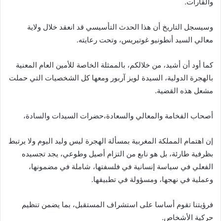
والقارات.
وسيسجل التاريخ أن هذا الحدث التأسيسي قد انعقد خلال ولاية
معالي السيد أنطونيو غوتيريس، وتحت رعايته.
كما أود أن أشيد، من خلالكم، بالممثلة الخاصة للأمين العام المعنية
بالهجرة الدولية، السيدة لويز آربور ومعها كل الشخصيات التي حملت
مشعل هذه القضية.
أصحاب الفخامة والمعالي والسعادة،حضرات السيدات والسادة،
إن اهتمام المملكة المغربية بمسألة الهجرة ليس وليد اليوم ولا يرتبط
بظرفية طارئة، بل هو نابع من التزام أصيل وطوعي، يجد تجسيده
الفعلي في سياسة إنسانية في فلسفتها، شاملة في مضمونها،
وعملية في نهجها، ومسؤولة في تطبيقها.
فرؤيتنا تقوم أساسا على استشراف المستقبل، بما يضمن تنظيم
حركية الأشخاص.