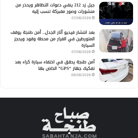
جيل زد 212 ينفي دعوات التظاهر ويحذر من
منشورات وصور مفبركة تنسب إليه
07/08/2026
بعد انتشار فيديو أثار الجدل.. أمن طنجة يوقف
المتورطين في الفرار من محطة وقود ويحجز
السيارة
07/08/2026
أمن طنجة يحقق في اختفاء سيارة كراء بعد
تفكيك جهاز “GPS” الخاص بها
06/08/2026