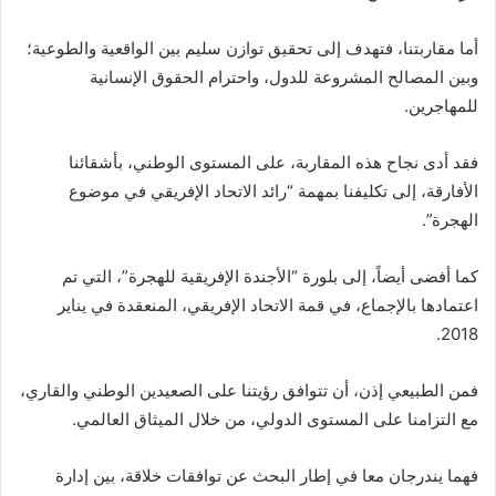
أما مقاربتنا، فتهدف إلى تحقيق توازن سليم بين الواقعية والطوعية؛
وبين المصالح المشروعة للدول، واحترام الحقوق الإنسانية
للمهاجرين.
فقد أدى نجاح هذه المقاربة، على المستوى الوطني، بأشقائنا
الأفارقة، إلى تكليفنا بمهمة “رائد الاتحاد الإفريقي في موضوع
الهجرة”.
كما أفضى أيضاً، إلى بلورة “الأجندة الإفريقية للهجرة”، التي تم
اعتمادها بالإجماع، في قمة الاتحاد الإفريقي، المنعقدة في يناير
2018.
فمن الطبيعي إذن، أن تتوافق رؤيتنا على الصعيدين الوطني والقاري،
مع التزامنا على المستوى الدولي، من خلال الميثاق العالمي.
فهما يندرجان معا في إطار البحث عن توافقات خلاقة، بين إدارة