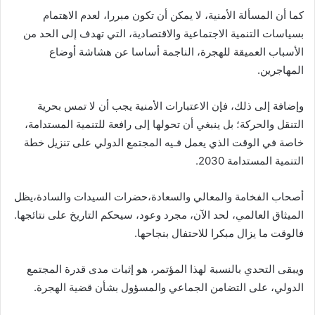
كما أن المسألة الأمنية، لا يمكن أن تكون مبررا، لعدم الاهتمام
بسياسات التنمية الاجتماعية والاقتصادية، التي تهدف إلى الحد من
الأسباب العميقة للهجرة، الناجمة أساسا عن هشاشة أوضاع
المهاجرين.
وإضافة إلى ذلك، فإن الاعتبارات الأمنية يجب أن لا تمس بحرية
التنقل والحركة؛ بل ينبغي أن تحولها إلى رافعة للتنمية المستدامة،
خاصة في الوقت الذي يعمل فـيه المجتمع الدولي على تنزيل خطة
التنمية المستدامة 2030.
أصحاب الفخامة والمعالي والسعادة،حضرات السيدات والسادة،يظل
الميثاق العالمي، لحد الآن، مجرد وعود، سيحكم التاريخ على نتائجها.
فالوقت ما يزال مبكرا للاحتفال بنجاحها.
ويبقى التحدي بالنسبة لهذا المؤتمر، هو إثبات مدى قدرة المجتمع
الدولي، على التضامن الجماعي والمسؤول بشأن قضية الهجرة.