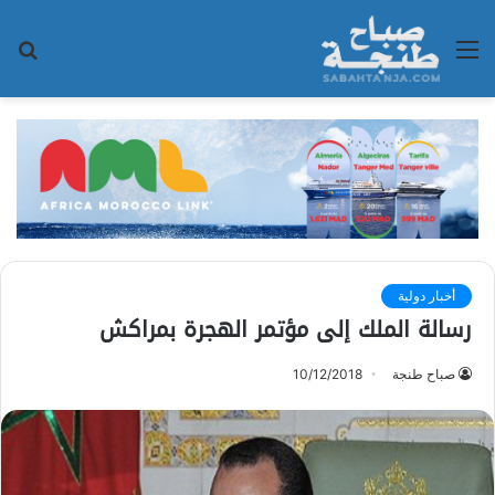
القائمة
بح
عن
أخبار دولية
رسالة الملك إلى مؤتمر الهجرة بمراكش
صباح طنجة
10/12/2018