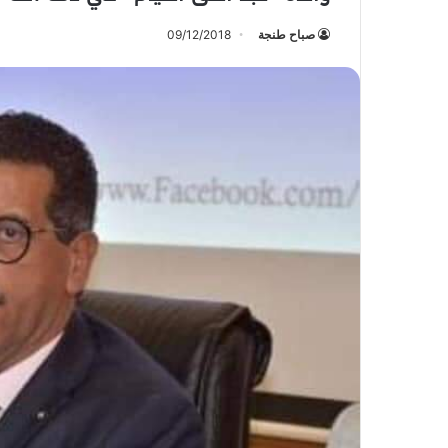
صباح طنجة
09/12/2018