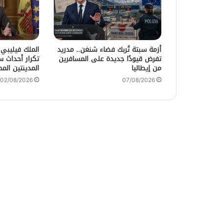
أزمة سبتة تُربك فضاء شنغن.. مدريد
الملك فيليبي
تفرض قيودًا جديدة على المسافرين
تكرار أحداث 
من إيطاليا
المدينتين المح
02/08/2026
07/08/2026