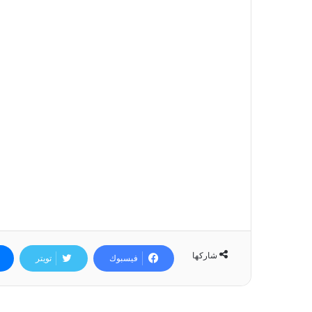
شاركها
فيسبوك
تويتر