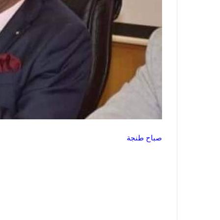
صباح طنجة