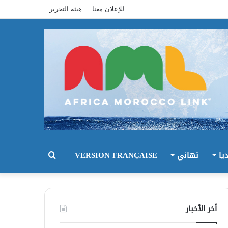
للإعلان معنا
هيئة التحرير
يا
تهاني
VERSION FRANÇAISE
بحث
عن
أخر الأخبار