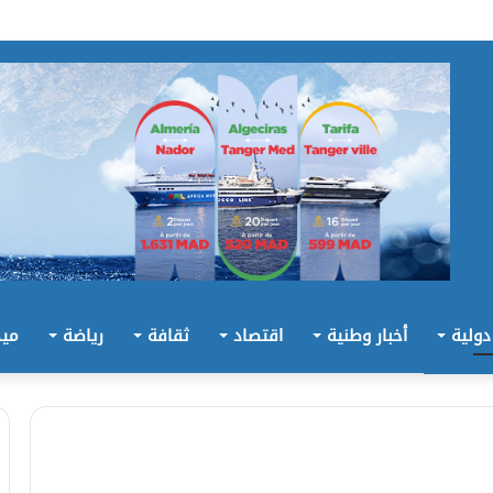
 دولية
أخبار وطنية
اقتصاد
ثقافة
رياضة
ميد