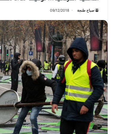
صباح طنجة
09/12/2018