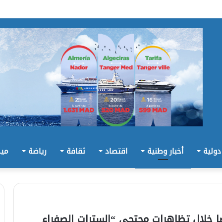
 دولية
أخبار وطنية
اقتصاد
ثقافة
رياضة
ميد