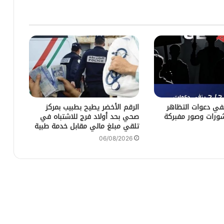
زد 212 ينفي دعوات التظاهر
الرقم الأخضر يطيح بطبيب بمركز
ورات وصور مفبركة
صحي بحد أولاد فرج للاشتباه في
تلقي مبلغ مالي مقابل خدمة طبية
06/08/2026