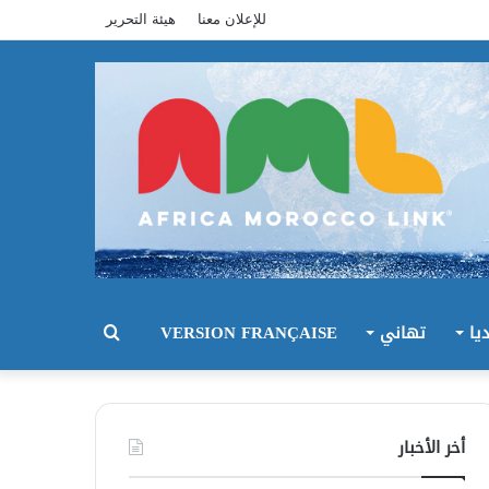
للإعلان معنا
هيئة التحرير
يا
تهاني
VERSION FRANÇAISE
بحث
عن
أخر الأخبار