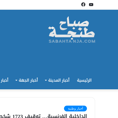
يوتيوب
فيسبوك
الرئيسية
أخبار المدينة
أخبار الجهة
أخبار
أخبار وطنية
الداخلية الفرنسية… توقيف 1723 شخصا خلال تظاهرات محتجي “السترات الصفراء