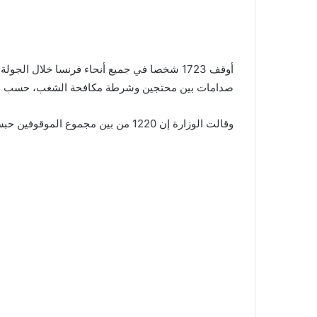
أوقف 1723 شخصا في جميع أنحاء فرنسا خلال ال
صدامات بين محتجين وشرطة مكافحة الشغب، حسب ما أع
وقالت الوزارة إن 1220 من بين مجموع الموقوفين حبسوا قيد التحقيق.