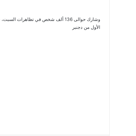
وشارك حوالى 136 ألف شخص في تظاهرات 
الأول من دجنبر