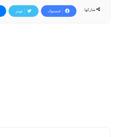
شاركها
فيسبوك
تويتر