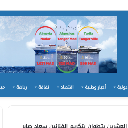
 دولية
أخبار وطنية
اقتصاد
ثقافة
رياضة
ميد
لعشرين بتطوان بتكريم الفنانين سعاد صابر