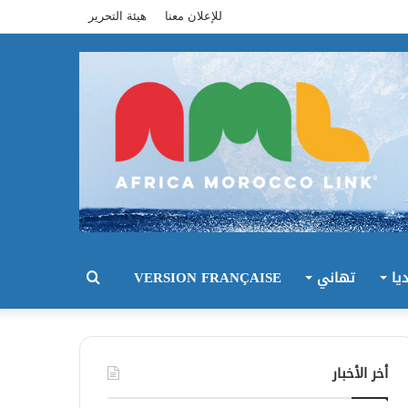
للإعلان معنا
هيئة التحرير
يا
تهاني
VERSION FRANÇAISE
بحث
عن
أخر الأخبار