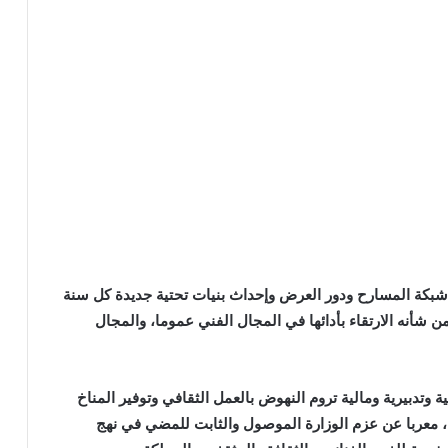
ع شبكة المسارح ودور العرض وإحداث بنيات تحتية جديدة كل سنة
من شأنه الارتقاء بأدائها في المجال الفني عموما، والمجال
وتدبيرية ومالية تروم النهوض بالعمل الثقافي وتوفير المناخ
، معربا عن عزم الوزارة الموصول والثابت للمضي في نهج