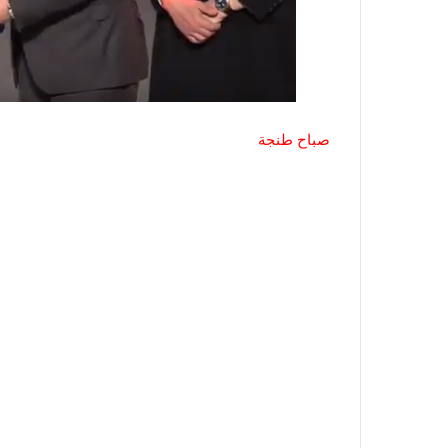
صباح طنجة