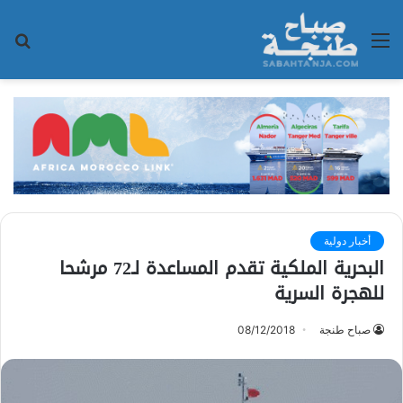
القائمة
بح
عن
أخبار دولية
البحرية الملكية تقدم المساعدة لـ72 مرشحا
للهجرة السرية
صباح طنجة
08/12/2018