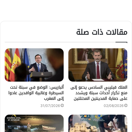
مقالات ذات صلة
الملك فيليبي السادس يدعو إلى
ألباريس: الوضع في سبتة تحت
منع تكرار أحداث سبتة ويشدد
السيطرة وغالبية الوافدين عادوا
على حماية المدينتين المحتلتين
إلى المغرب
31/07/2026
02/08/2026