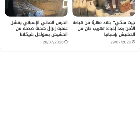
جيت سكي” ينقذ مهربًا من قبضة
الحرس المدني الإسباني يفشل
الأمن بعد إحباط تهريب طن من
عملية إنزال شحنة ضخمة من
الحشيش بإسبانيا
الحشيش بسواحل شيكلانا
28/07/2026
29/07/2026