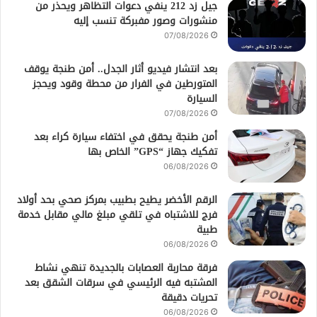
جيل زد 212 ينفي دعوات التظاهر ويحذر من
منشورات وصور مفبركة تنسب إليه
07/08/2026
بعد انتشار فيديو أثار الجدل.. أمن طنجة يوقف
المتورطين في الفرار من محطة وقود ويحجز
السيارة
07/08/2026
أمن طنجة يحقق في اختفاء سيارة كراء بعد
تفكيك جهاز “GPS” الخاص بها
06/08/2026
الرقم الأخضر يطيح بطبيب بمركز صحي بحد أولاد
فرج للاشتباه في تلقي مبلغ مالي مقابل خدمة
طبية
06/08/2026
فرقة محاربة العصابات بالجديدة تنهي نشاط
المشتبه فيه الرئيسي في سرقات الشقق بعد
تحريات دقيقة
06/08/2026