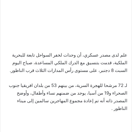
علم لدى مصدر عسكري، أن وحدات لخفر السواحل تابعة للبحرية
الملكية، قدمت بتنسيق مع الدرك الملكي المساعدة، صباح اليوم
السبت 8 دجنبر، على مستوى رأس المدارات الثلاث قرب الناظور.
لـ 72 مرشحا للهجرة السرية، من بينهم 53 من بلدان افريقيا جنوب
الصحراء و19 من آسيا، يوجد من ضمنهم نساء وأطفال، وأوضح
المصدر ذاته أنه تم إعادة مجموع المهاجرين سالمين إلى ميناء
الناظور .