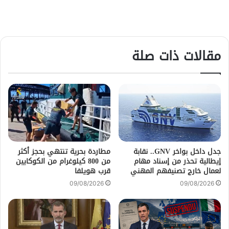
مقالات ذات صلة
جدل داخل بواخر GNV.. نقابة
مطاردة بحرية تنتهي بحجز أكثر
إيطالية تحذر من إسناد مهام
من 800 كيلوغرام من الكوكايين
لعمال خارج تصنيفهم المهني
قرب هويلفا
09/08/2026
09/08/2026