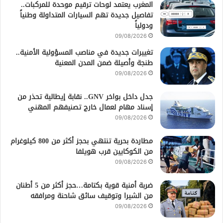
المغرب يعتمد لوحات ترقيم موحدة للمركبات..
تفاصيل جديدة تهم السيارات المتداولة وطنياً
ودولياً
09/08/2026
تغييرات جديدة في مناصب المسؤولية الأمنية..
طنجة وأصيلة ضمن المدن المعنية
09/08/2026
جدل داخل بواخر GNV.. نقابة إيطالية تحذر من
إسناد مهام لعمال خارج تصنيفهم المهني
09/08/2026
مطاردة بحرية تنتهي بحجز أكثر من 800 كيلوغرام
من الكوكايين قرب هويلفا
09/08/2026
ضربة أمنية قوية بكتامة…حجز أكثر من 5 أطنان
من الشيرا وتوقيف سائق شاحنة ومرافقه
09/08/2026