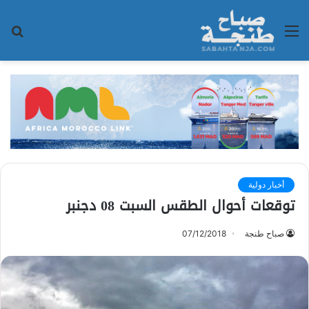
القائمة
بح
عن
أخبار دولية
توقعات أحوال الطقس السبت 08 دجنبر
صباح طنجة
07/12/2018