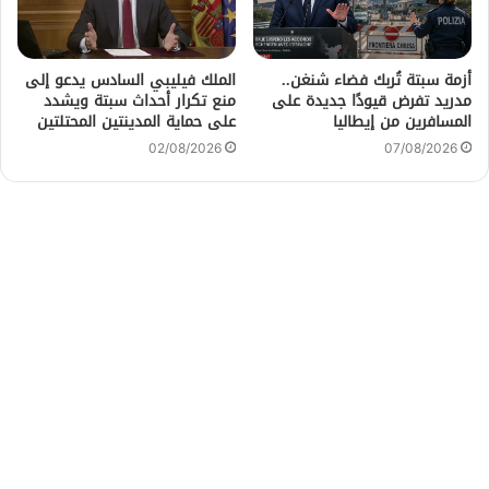
أزمة سبتة تُربك فضاء شنغن..
الملك فيليبي السادس يدعو إلى
مدريد تفرض قيودًا جديدة على
منع تكرار أحداث سبتة ويشدد
المسافرين من إيطاليا
على حماية المدينتين المحتلتين
02/08/2026
07/08/2026