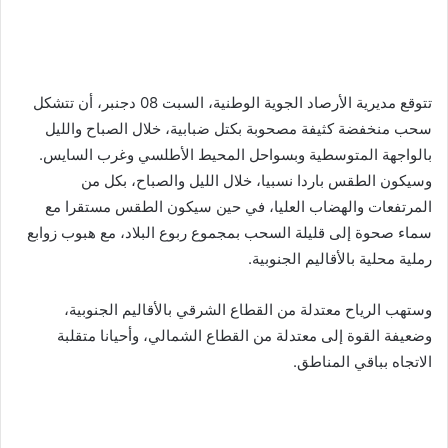
تتوقع مديرية الأرصاد الجوية الوطنية، السبت 08 دجنبر، أن تتشكل
سحب منخفضة كثيفة مصحوبة بكتل ضبابية، خلال الصباح والليل
بالواجهة المتوسطية وبسواحل المحيط الأطلسي وغرب السايس.
وسيكون الطقس باردا نسبيا، خلال الليل والصباح، بكل من
المرتفعات والهضاب العليا، في حين سيكون الطقس مستقرا مع
سماء صحوة إلى قليلة السحب بمجموع ربوع البلاد، مع هبوب زوابع
رملية محلية بالأقاليم الجنوبية.
وستهب الرياح معتدلة من القطاع الشرقي بالأقاليم الجنوبية،
وضعيفة القوة إلى معتدلة من القطاع الشمالي، وأحيانا متقلبة
الاتجاه بباقي المناطق.